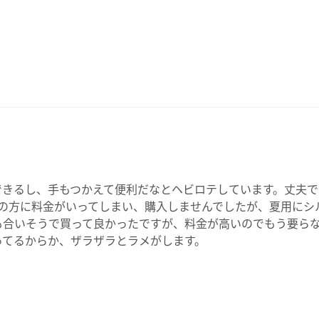
できるし、手もつかえて便利だなとヘビロテしています。丈夫
服の方に料金がいってしまい、購入しませんでしたが、夏用にシ
も合いそうで買って良かったですが、料金が高いのでもう要ら
ってるからか、ザラザラとラメがします。