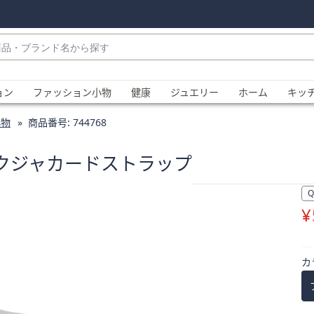
・
ョン
ファッション小物
健康
ジュエリー
ホーム
キッ
小物
商品番号:
744768
タリックジャカードストラップ
¥
、
カ