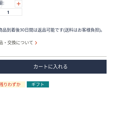
量:
商品到着後30日間は返品可能です(送料はお客様負担)。
品・交換について
カートに入れる
残りわずか
ギフト