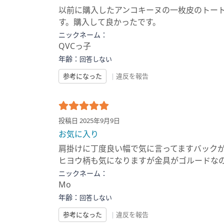
以前に購入したアンコキーヌの一枚皮のトー
す。購入して良かったです。
ニックネーム：
QVCっ子
年齢：
回答しない
参考になった
|
違反を報告
投稿日 2025年9月9日
お気に入り
肩掛けに丁度良い幅で気に言ってますバック
ヒヨウ柄も気になりますが金具がゴルードな
ニックネーム：
Mo
年齢：
回答しない
参考になった
|
違反を報告