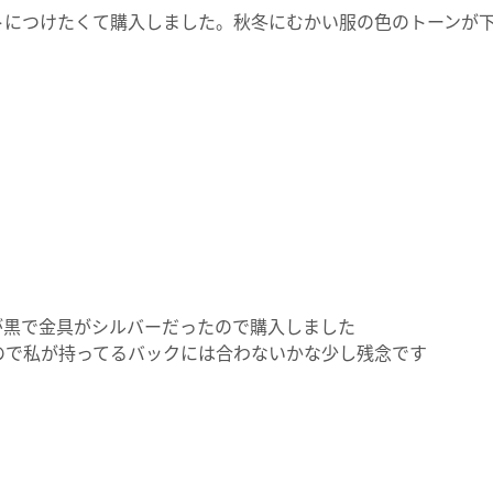
トにつけたくて購入しました。秋冬にむかい服の色のトーンが
が黒で金具がシルバーだったので購入しました
ので私が持ってるバックには合わないかな少し残念です