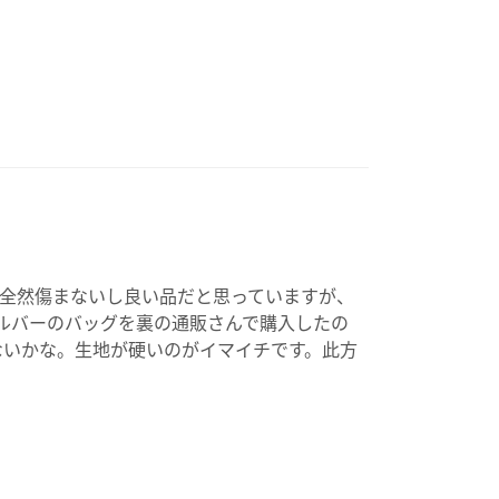
で全然傷まないし良い品だと思っていますが、
ルバーのバッグを裏の通販さんで購入したの
ないかな。生地が硬いのがイマイチです。此方