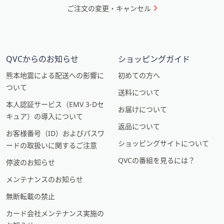
ご注文の変更・キャンセル
QVCからのお知らせ
ショッピングガイド
熊本地震による配送への影響に
初めての方へ
ついて
送料について
本人認証サービス（EMV 3-Dセ
お届けについて
キュア）の導入について
返品について
お客様番号（ID）およびパスワ
ショッピングサイトについて
ードの取扱いに関するご注意
QVCの番組を見るには？
停波のお知らせ
メンテナンスのお知らせ
無断転載の禁止
カード会社メンテナンス実施の