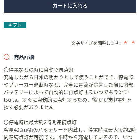
カートに入れる
ギフト
文字サイズを調整します:
商品詳細
〇停電などの時に自動で再点灯
充電しながら日常の明かりとして使うことができ、停電時
やブレーカー遮断時など、完全に電流が喪失した際に内部
バッテリーによって自動的に再点灯するいつでもランプ
tsuita。すぐに自動的に点灯するため、慌てて懐中電灯を
探す必要がありません
〇停電時は最大約2時間連続点灯
容量400mAhのバッテリーを内蔵し、停電時は最大で約2時
間連続点灯が可能です。平時から充電しているので、いつ