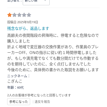
並び替え：
投稿日 2025年9月19日
残念ながら、返品します
高齢夫の夜間階段の昇降時に、停電すると危険なので
購入しました
折よく地域で変圧器の交換作業があり、作業員のブレ
ーカーOFF、ONの指示に従い約１時間停電しました
が、もしや満充電でなくても数分間だけでも作動する
のを期待していたのに、全く点灯しませんでした
今後のために、具体例の書かれた取説をお願いします
ニックネーム：
こぎんこ
年齢：
60代
2人のお客様が参考になったと回答しています
参考になった
|
違反を報告