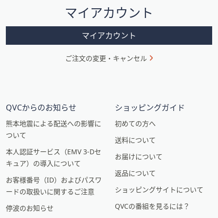
マイアカウント
ョ
ン
マイアカウント
ご注文の変更・キャンセル
QVCからのお知らせ
ショッピングガイド
熊本地震による配送への影響に
初めての方へ
ついて
送料について
本人認証サービス（EMV 3-Dセ
お届けについて
キュア）の導入について
返品について
お客様番号（ID）およびパスワ
ショッピングサイトについて
ードの取扱いに関するご注意
QVCの番組を見るには？
停波のお知らせ