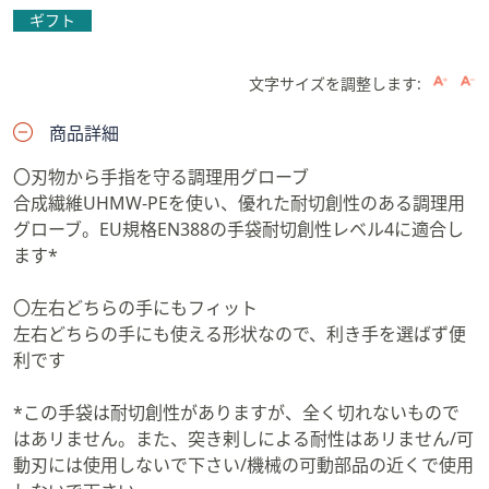
ギフト
文字サイズを調整します:
商品詳細
〇刃物から手指を守る調理用グローブ
合成繊維UHMW-PEを使い、優れた耐切創性のある調理用
グローブ。EU規格EN388の手袋耐切創性レベル4に適合し
ます*
〇左右どちらの手にもフィット
左右どちらの手にも使える形状なので、利き手を選ばず便
利です
*この手袋は耐切創性がありますが、全く切れないもので
はあリません。また、突き剌しによる耐性はあリません/可
動刃には使用しないで下さい/機械の可動部品の近くで使用