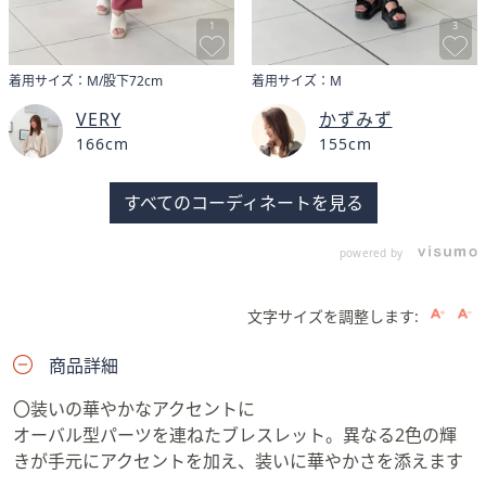
1
3
着用サイズ：M/股下72cm
着用サイズ：M
VERY
かずみず
166cm
155cm
すべてのコーディネートを見る
powered by
文字サイズを調整します:
商品詳細
〇装いの華やかなアクセントに
オーバル型パーツを連ねたブレスレット。異なる2色の輝
きが手元にアクセントを加え、装いに華やかさを添えます