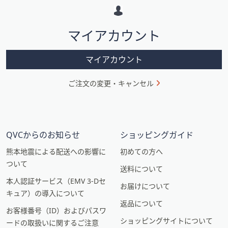
ー
シ
マイアカウント
ョ
ン
マイアカウント
ご注文の変更・キャンセル
QVCからのお知らせ
ショッピングガイド
熊本地震による配送への影響に
初めての方へ
ついて
送料について
本人認証サービス（EMV 3-Dセ
お届けについて
キュア）の導入について
返品について
お客様番号（ID）およびパスワ
ショッピングサイトについて
ードの取扱いに関するご注意