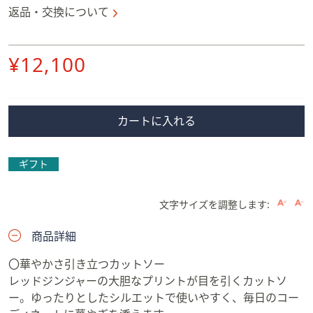
返品・交換について
削
¥12,100
除
カートに入れる
ギフト
文字サイズを調整します:
商品詳細
〇華やかさ引き立つカットソー
レッドジンジャーの大胆なプリントが目を引くカットソ
ー。ゆったりとしたシルエットで使いやすく、毎日のコー