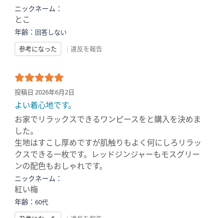
ニックネーム：
とこ
年齢：
回答しない
参考になった
|
違反を報告
投稿日 2026年6月2日
よい着心地です。
お家でリラックスできるワンピースをと購入を決めま
した。
生地はすこし厚めですが肌触りもよく何にしろリラッ
クスできる一枚です。レッドジンジャーもモスグリー
ンの配色もおしゃれです。
ニックネーム：
紅い梅
年齢：
60代