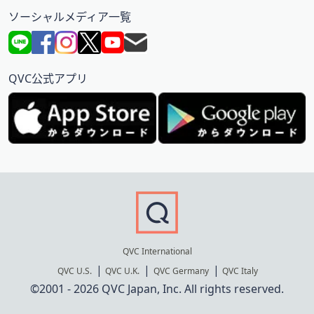
ソーシャルメディア一覧
QVC公式アプリ
QVC International
QVC U.S.
QVC U.K.
QVC Germany
QVC Italy
©2001 - 2026 QVC Japan, Inc. All rights reserved.