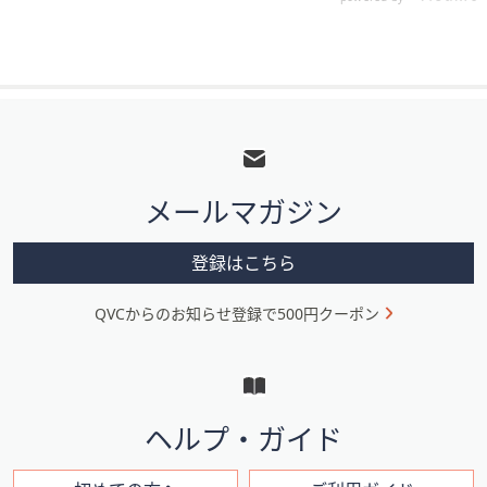
フ
ッ
タ
メールマガジン
ー
メ
登録はこちら
ニ
QVCからのお知らせ登録で500円クーポン
ュ
ー
と
イ
ヘルプ・ガイド
ン