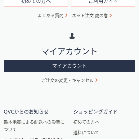
フ
初めての方へ
ご利用ガイド
ォ
よくある質問
ネット注文 虎の巻
メ
ー
シ
マイアカウント
ョ
ン
マイアカウント
ご注文の変更・キャンセル
QVCからのお知らせ
ショッピングガイド
熊本地震による配送への影響に
初めての方へ
ついて
送料について