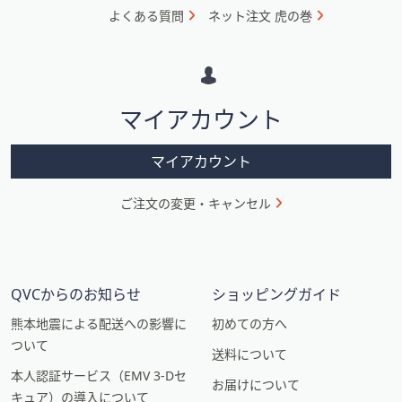
ォ
よくある質問
ネット注文 虎の巻
メ
ー
シ
マイアカウント
ョ
ン
マイアカウント
ご注文の変更・キャンセル
QVCからのお知らせ
ショッピングガイド
熊本地震による配送への影響に
初めての方へ
ついて
送料について
本人認証サービス（EMV 3-Dセ
お届けについて
キュア）の導入について