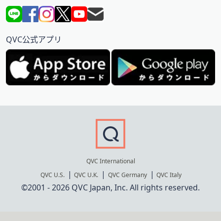
QVC公式アプリ
QVC International
QVC U.S.
QVC U.K.
QVC Germany
QVC Italy
©2001 - 2026 QVC Japan, Inc. All rights reserved.