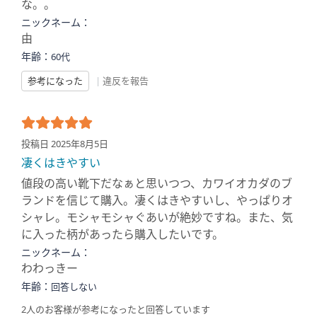
な。。
ニックネーム：
由
年齢：
60代
参考になった
|
違反を報告
投稿日 2025年8月5日
凄くはきやすい
値段の高い靴下だなぁと思いつつ、カワイオカダのブ
ランドを信じて購入。凄くはきやすいし、やっぱりオ
シャレ。モシャモシャぐあいが絶妙ですね。また、気
に入った柄があったら購入したいです。
ニックネーム：
わわっきー
年齢：
回答しない
2人のお客様が参考になったと回答しています