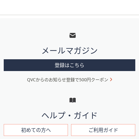
フ
ッ
タ
メールマガジン
ー
メ
登録はこちら
ニ
QVCからのお知らせ登録で500円クーポン
ュ
ー
と
イ
ヘルプ・ガイド
ン
フ
初めての方へ
ご利用ガイド