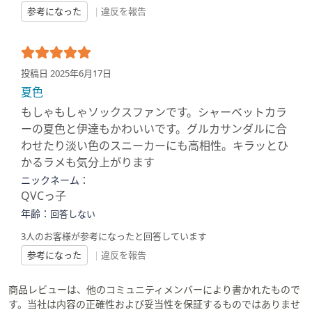
参考になった
|
違反を報告
投稿日 2025年6月17日
夏色
もしゃもしゃソックスファンです。シャーベットカラ
ーの夏色と伊達もかわいいです。グルカサンダルに合
わせたり淡い色のスニーカーにも高相性。キラッとひ
かるラメも気分上がります
ニックネーム：
QVCっ子
年齢：
回答しない
3人のお客様が参考になったと回答しています
参考になった
|
違反を報告
商品レビューは、他のコミュニティメンバーにより書かれたもので
す。当社は内容の正確性および妥当性を保証するものではありませ