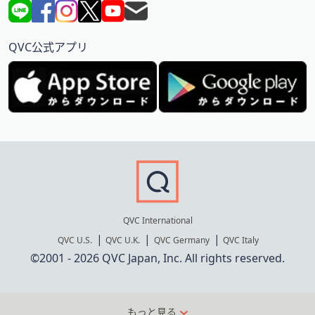
QVC公式アプリ
QVC International
QVC U.S.
QVC U.K.
QVC Germany
QVC Italy
©2001 - 2026 QVC Japan, Inc. All rights reserved.
もっと見る