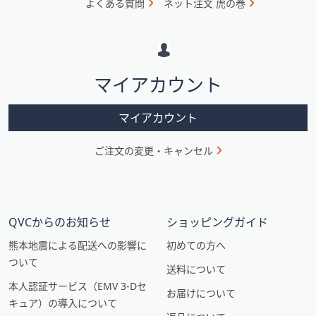
よくある質問
ネット注文 虎の巻
メ
ー
シ
マイアカウント
ョ
ン
マイアカウント
ご注文の変更・キャンセル
QVCからのお知らせ
ショッピングガイド
熊本地震による配送への影響に
初めての方へ
ついて
送料について
本人認証サービス（EMV 3-Dセ
お届けについて
キュア）の導入について