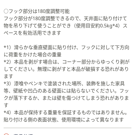
○フック部分は180度調整可能
フック部分が180度調整できるので、天井面に貼り付けて
物を吊り下げて使うことができ（使用目安約0.5kg*4）ス
ペースを有効活用できます
*1）滑らかな垂直壁面に貼り付け、フックに対して下方向
に荷重をかけた場合の重量
*2）本品を剥がす場合は、コーナー部分からゆっくり剥が
してください。無理に剥がすと本品が破損する恐れがあり
ます
*3）漆喰やペンキで塗装された場所、装飾を施した家具
等、壁紙や凹凸のある壁面には貼らないでください。フッ
クが落下するか、または壁を傷つけてしまう恐れがありま
す
*4）本品が保持する重量を保証するものではありません。
貼り付ける側の表面状態、使用環境によって異なります