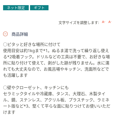
ネット限定
ギフト
文字サイズを調整します:
商品詳細
○ピタッと好きな場所に付けて
使用目安は約1kgまで*1。ぬるま湯で洗って繰り返し使え
る*2吸着フック。ドリルなどの工具は不要で、お好きな場
所に貼り付けて使えて、剥がした跡が残りません。水に濡
れても大丈夫なので、お風呂場やキッチン、洗面所などで
も活躍します
○壁やクローゼット、キッチンにも
セラミックタイルや冷蔵庫、タンス、大理石、木製タイ
ル、鏡、ステンレス、アクリル板、プラスチック、ラミネ
ート版など*3、堅くて平らな面に貼りつけてお使いいただ
けます