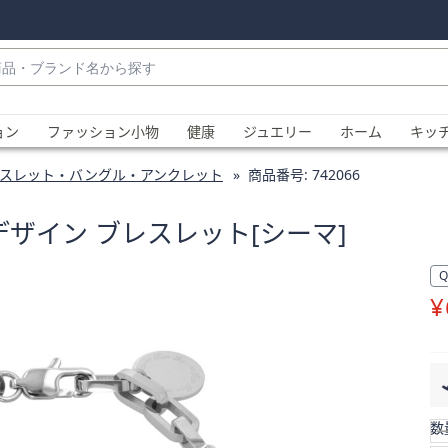
・
ョン
ファッション小物
健康
ジュエリー
ホーム
キッ
スレット・バングル・アンクレット
商品番号:
742066
ーンデザイン ブレスレット[シーマ]
¥
、
数