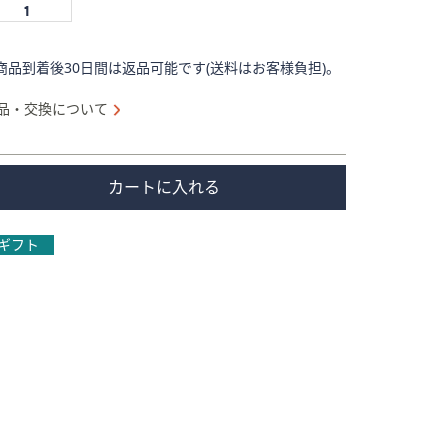
商品到着後30日間は返品可能です(送料はお客様負担)。
品・交換について
カートに入れる
ギフト