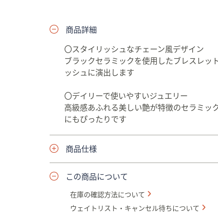
プ
し
商品詳細
て
閲
〇スタイリッシュなチェーン風デザイン
覧
ブラックセラミックを使用したブレスレッ
で
ッシュに演出します
き
ま
〇デイリーで使いやすいジュエリー
す
高級感あふれる美しい艶が特徴のセラミッ
にもぴったりです
商品仕様
この商品について
在庫の確認方法について
ウェイトリスト・キャンセル待ちについて