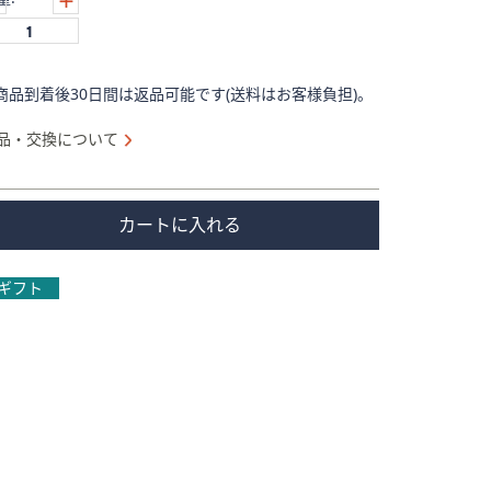
商品到着後30日間は返品可能です(送料はお客様負担)。
品・交換について
カートに入れる
ギフト