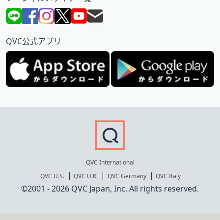
QVC公式アプリ
QVC International
QVC U.S.
QVC U.K.
QVC Germany
QVC Italy
©2001 - 2026 QVC Japan, Inc. All rights reserved.