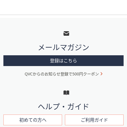
フ
ッ
タ
メールマガジン
ー
メ
登録はこちら
ニ
QVCからのお知らせ登録で500円クーポン
ュ
ー
と
イ
ヘルプ・ガイド
ン
フ
初めての方へ
ご利用ガイド