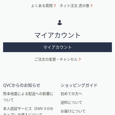
ォ
よくある質問
ネット注文 虎の巻
メ
ー
シ
マイアカウント
ョ
ン
マイアカウント
ご注文の変更・キャンセル
QVCからのお知らせ
ショッピングガイド
熊本地震による配送への影響に
初めての方へ
ついて
送料について
本人認証サービス（EMV 3-Dセ
お届けについて
キュア）の導入について