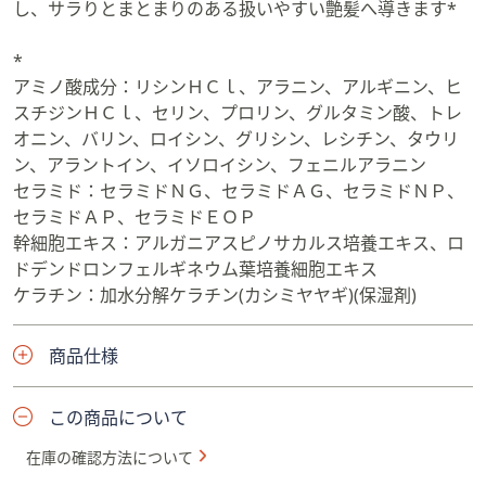
し、サラりとまとまりのある扱いやすい艶髪へ導きます*
*
アミノ酸成分：リシンＨＣｌ、アラニン、アルギニン、ヒ
スチジンＨＣｌ、セリン、プロリン、グルタミン酸、トレ
オニン、バリン、ロイシン、グリシン、レシチン、タウリ
ン、アラントイン、イソロイシン、フェニルアラニン
セラミド：セラミドＮＧ、セラミドＡＧ、セラミドＮＰ、
セラミドＡＰ、セラミドＥＯＰ
幹細胞エキス：アルガニアスピノサカルス培養エキス、ロ
ドデンドロンフェルギネウム葉培養細胞エキス
ケラチン：加水分解ケラチン(カシミヤヤギ)(保湿剤)
商品仕様
この商品について
在庫の確認方法について