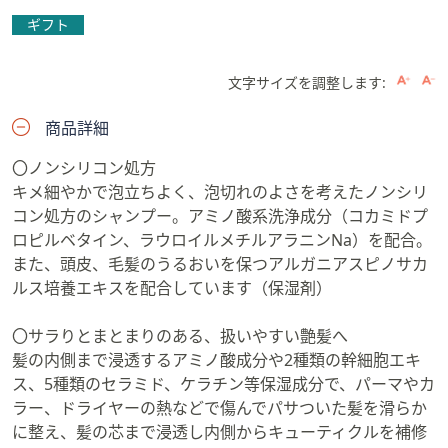
ギフト
文字サイズを調整します:
商品詳細
〇ノンシリコン処方
キメ細やかで泡立ちよく、泡切れのよさを考えたノンシリ
コン処方のシャンプー。アミノ酸系洗浄成分（コカミドプ
ロピルベタイン、ラウロイルメチルアラニンNa）を配合。
また、頭皮、毛髪のうるおいを保つアルガニアスピノサカ
ルス培養エキスを配合しています（保湿剤）
〇サラりとまとまりのある、扱いやすい艶髪へ
髪の内側まで浸透するアミノ酸成分や2種類の幹細胞エキ
ス、5種類のセラミド、ケラチン等保湿成分で、パーマやカ
ラー、ドライヤーの熱などで傷んでパサついた髪を滑らか
に整え、髪の芯まで浸透し内側からキューティクルを補修