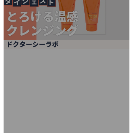
矢
印
キ
ー
ま
た
は
タ
ッ
チ
デ
バ
イ
ス
で
左
右
に