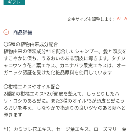
ギフト
文字サイズを調整します:
商品詳細
〇5種の植物由来成分配合
植物由来の保湿成分*1を配合したシャンプー。髪と頭皮を
すこやかに保ち、うるおいのある頭皮に導きます。タチジ
ャコウソウ花／葉エキス、カニナバラ果実エキスは、オー
ガニック認証を受けた化粧品原料を使用しています
〇柑橘エキスやオイル配合
2種類の柑橘エキス*2が頭皮を整えて、しっとりしたハ
リ・コシのある髪に。また3種のオイル*3が頭皮と髪にう
るおいを与え、しなやかで指通りの良いツヤのある髪へと
導きます
*1）カミツレ花エキス、セージ葉エキス、ローズマリー葉