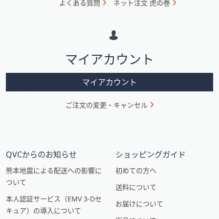
よくある質問
ネット注文 虎の巻
メ
ー
シ
マイアカウント
ョ
ン
マイアカウント
ご注文の変更・キャンセル
QVCからのお知らせ
ショッピングガイド
熊本地震による配送への影響に
初めての方へ
ついて
送料について
本人認証サービス（EMV 3-Dセ
お届けについて
キュア）の導入について