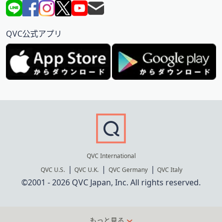
QVC公式アプリ
QVC International
QVC U.S.
QVC U.K.
QVC Germany
QVC Italy
©2001 - 2026 QVC Japan, Inc. All rights reserved.
もっと見る