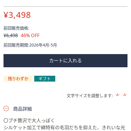
¥3,498
前回販売価格:
削
¥6,498
46% OFF
除
前回販売期間:2026年4月-5月
カートに入れる
残りわずか
ギフト
文字サイズを調整します:
商品詳細
〇プチ贅沢で大人っぽく
シルケット加工で綿特有の毛羽だちを抑えた、きれいな光