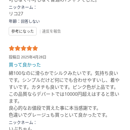
ニックネーム：
リコ27
年齢：
回答しない
参考になった
|
違反を報告
投稿日 2025年4月28日
買って良かった
綿100なのに滑らかでシルクみたいです。気持ち良い
です。シンプルだけど何にでも合わせやすいし、着や
すいです。カタチも良いです。ピンク色が上品です。
この品質ならデパートでは10000円超えはすると思い
ます。
良心的なお値段で買えた事に本当感謝です。
色違いでグレージュも買っといて良かったです。
ニックネーム：
いぶちゃん