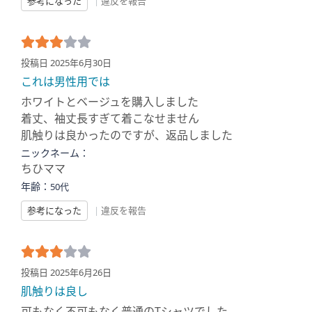
参考になった
|
違反を報告
投稿日 2025年6月30日
これは男性用では
ホワイトとベージュを購入しました
着丈、袖丈長すぎて着こなせません
肌触りは良かったのですが、返品しました
ニックネーム：
ちひママ
年齢：
50代
参考になった
|
違反を報告
投稿日 2025年6月26日
肌触りは良し
可もなく不可もなく普通のTシャツでした。