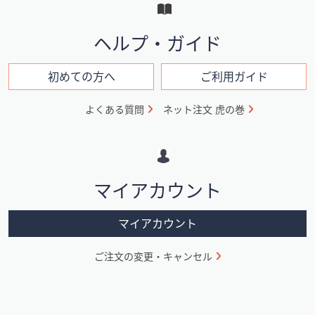
と
イ
ヘルプ・ガイド
ン
フ
初めての方へ
ご利用ガイド
ォ
よくある質問
ネット注文 虎の巻
メ
ー
シ
マイアカウント
ョ
ン
マイアカウント
ご注文の変更・キャンセル