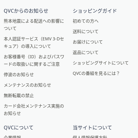
QVCからのお知らせ
ショッピングガイド
熊本地震による配送への影響に
初めての方へ
ついて
送料について
本人認証サービス（EMV 3-Dセ
お届けについて
キュア）の導入について
返品について
お客様番号（ID）およびパスワ
ショッピングサイトについて
ードの取扱いに関するご注意
QVCの番組を見るには？
停波のお知らせ
メンテナンスのお知らせ
無断転載の禁止
カード会社メンテナンス実施の
お知らせ
QVCについて
当サイトについて
企業情報
個人情報保護方針