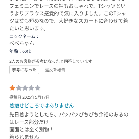
フェミニンでレースの袖もおしゃれで、Tシャツとい
うよりブラウス感覚的で気に入りました。このTシャ
ツは丈も短めなので、大好きなスカートに合わせて着
たいと思います。
ニックネーム：
べべちゃん
年齢：
60代
2人のお客様が参考になったと回答しています
参考になった
|
違反を報告
投稿日 2025年5月17日
着痩せどころではありません
先日着ようとしたら、パツパツぴちぴち余裕のあるの
はレース部分だけ
画面とは全く別物！
着られません