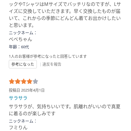
ックやTシャツはMサイズでバッチリなのですが、Lサ
イズに交換していただきます。早く交換したものが届
いて、これからの季節にどんどん着てお出かけしたい
と思います。
ニックネーム：
べべちゃん
年齢：
60代
1人のお客様が参考になったと回答しています
参考になった
|
違反を報告
投稿日 2025年4月1日
サラサラ
サラサラが、気持ちいいです。肌離れがいいので真夏
に着るのが楽しみです
ニックネーム：
フミりん