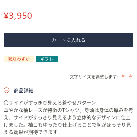
削
¥3,950
除
カートに入れる
残りわずか
ギフト
文字サイズを調整します:
商品詳細
〇サイドがすっきり見える着やせパターン
華やかな袖レースが特徴のTシャツ。身頃は身体の厚みを考
え、サイドがすっきり見えるよう立体的なデザインに仕上
げました。袖口もゆったり仕上げることで腕がほっそり見
える効果が期待できます