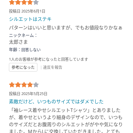
投稿日 2025年6月1日
シルエットはステキ
パターンはいいと思いますが、でもお値段なりかなぁ
ニックネーム：
太郎さま
年齢：
回答しない
1人のお客様が参考になったと回答しています
参考になった
|
違反を報告
投稿日 2025年5月25日
素敵だけど、いつものサイズではダメでした
「袖レース着やせシルエットTシャツ」とありました
が、着やせというより細身のデザインなので、いつも
のサイズだとお腹周りのシルエットががやや気になり
ました。MからLに交換していただきました。とても