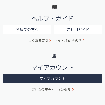
ー
と
イ
ヘルプ・ガイド
ン
フ
初めての方へ
ご利用ガイド
ォ
よくある質問
ネット注文 虎の巻
メ
ー
シ
マイアカウント
ョ
ン
マイアカウント
ご注文の変更・キャンセル