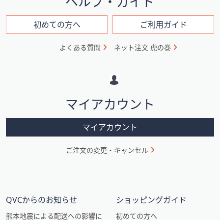
ヘルプ・ガイド
ン
フ
初めての方へ
ご利用ガイド
ォ
よくある質問
ネット注文 虎の巻
メ
ー
シ
マイアカウント
ョ
ン
マイアカウント
ご注文の変更・キャンセル
QVCからのお知らせ
ショッピングガイド
熊本地震による配送への影響に
初めての方へ