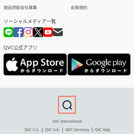
商品供給会社募集
会員規約
ソーシャルメディア一覧
QVC公式アプリ
QVC International
QVC U.S.
QVC U.K.
QVC Germany
QVC Italy