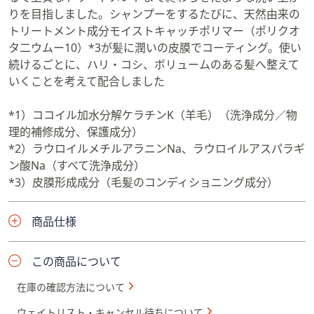
りを目指しました。シャンプーをするたびに、天然由来の
トリートメント成分モイストキャッチポリマー（ポリクオ
タ二ウムー10）*3が髪に潤いの皮膜でコーティング。使い
続けるごとに、ハリ・コシ、ボリュームのある髪へ整えて
いくことを考えて配合しました
*1）ココイル加水分解ケラチンK（羊毛）（洗浄成分／物
理的補修成分、保護成分）
*2）ラウロイルメチルアラニンNa、ラウロイルアスパラギ
ン酸Na（すべて洗浄成分）
*3）皮膜形成成分（毛髪のコンディショニング成分）
商品仕様
この商品について
在庫の確認方法について
ウェイトリスト・キャンセル待ちについて