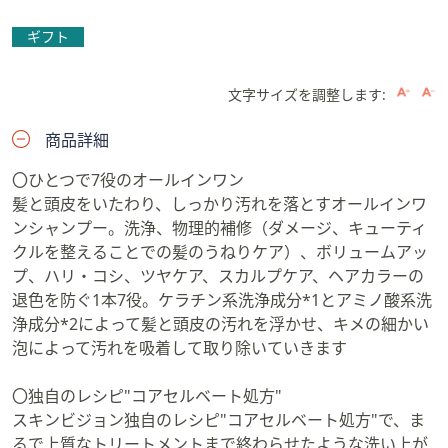
ギフト
文字サイズを調整します:
商品詳細
〇ひとつで7役のオールインワン
髪と頭皮をいたわり、しっかり汚れを落とすオールインワ
ンシャンプー。洗浄、物理的補修（ダメージ、キューティ
クルを整えることでの髪のうねりケア）、ボリュームアッ
プ、ハリ・コシ、ツヤケア、スカルプケア、ヘアカラーの
退色を防ぐ1本7役。ケラチン系洗浄成分*1とアミノ酸系洗
浄成分*2によって髪と頭皮の汚れを浮かせ、キメの細かい
泡によって汚れを吸着して取り除いていきます
〇独自のレシピ"コアセルベート処方"
スキンビジョン独自のレシピ"コアセルベート処方"で、ま
るで上質なトリートメントまで終わらせたような洗い上が