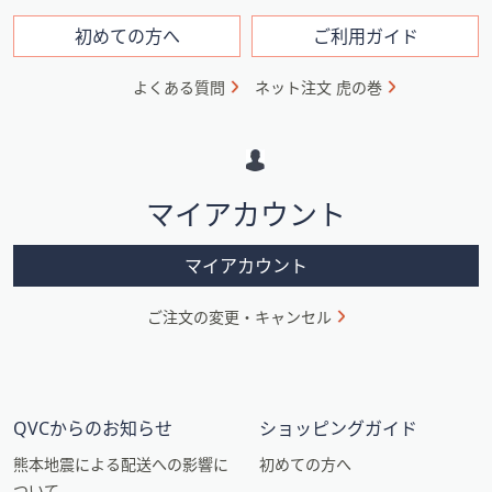
ン
フ
初めての方へ
ご利用ガイド
ォ
よくある質問
ネット注文 虎の巻
メ
ー
シ
マイアカウント
ョ
ン
マイアカウント
ご注文の変更・キャンセル
QVCからのお知らせ
ショッピングガイド
熊本地震による配送への影響に
初めての方へ
ついて