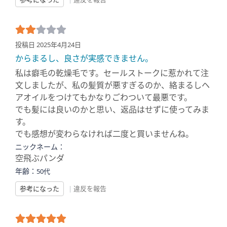
投稿日 2025年4月24日
からまるし、良さが実感できません。
私は癖毛の乾燥毛です。セールストークに惹かれて注
文しましたが、私の髪質が悪すぎるのか、絡まるしヘ
アオイルをつけてもかなりごわついて最悪です。
でも髪には良いのかと思い、返品はせずに使ってみま
す。
でも感想が変わらなければ二度と買いませんね。
ニックネーム：
空飛ぶパンダ
年齢：
50代
参考になった
|
違反を報告