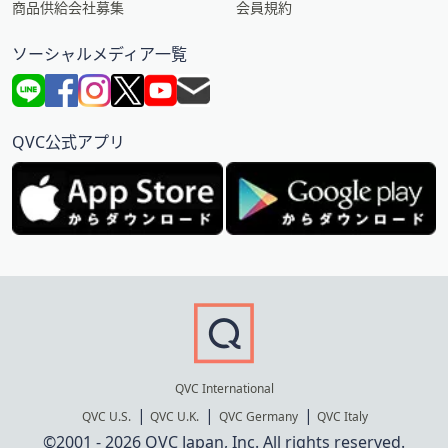
商品供給会社募集
会員規約
ソーシャルメディア一覧
QVC公式アプリ
QVC International
QVC U.S.
QVC U.K.
QVC Germany
QVC Italy
©2001 - 2026 QVC Japan, Inc. All rights reserved.