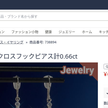
・
ョン
ファッション小物
健康
ジュエリー
ホーム
キッ
ス・イヤリング
商品番号:
738894
 クロスフックピアス計0.66ct
¥
、
数