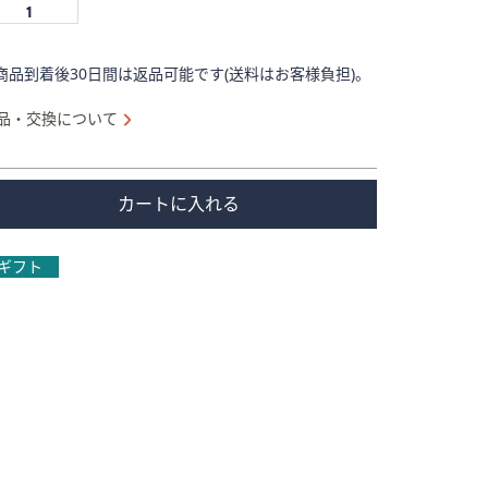
商品到着後30日間は返品可能です(送料はお客様負担)。
品・交換について
カートに入れる
ギフト