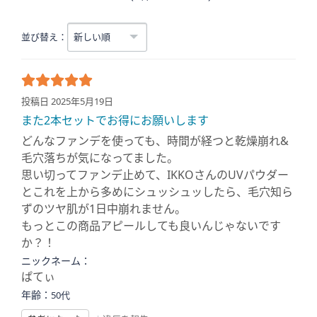
並び替え：
投稿日 2025年5月19日
また2本セットでお得にお願いします
どんなファンデを使っても、時間が経つと乾燥崩れ&
毛穴落ちが気になってました。
思い切ってファンデ止めて、IKKOさんのUVパウダー
とこれを上から多めにシュッシュッしたら、毛穴知ら
ずのツヤ肌が1日中崩れません。
もっとこの商品アピールしても良いんじゃないです
か？！
ニックネーム：
ぱてぃ
年齢：
50代