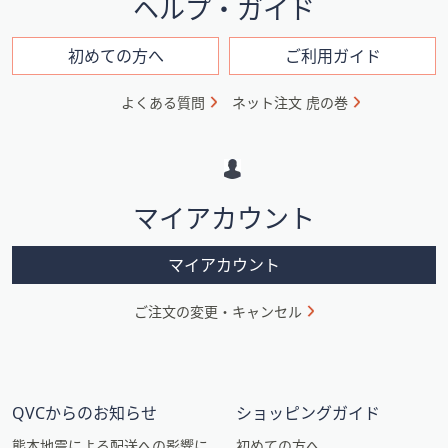
ヘルプ・ガイド
ン
フ
初めての方へ
ご利用ガイド
ォ
よくある質問
ネット注文 虎の巻
メ
ー
シ
マイアカウント
ョ
ン
マイアカウント
ご注文の変更・キャンセル
QVCからのお知らせ
ショッピングガイド
熊本地震による配送への影響に
初めての方へ