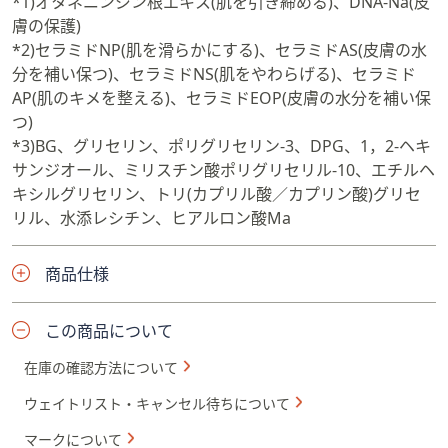
*1)オタネニンジン根エキス(肌を引き締める)、DNA-Na(皮
膚の保護)
*2)セラミドNP(肌を滑らかにする)、セラミドAS(皮膚の水
分を補い保つ)、セラミドNS(肌をやわらげる)、セラミド
AP(肌のキメを整える)、セラミドEOP(皮膚の水分を補い保
つ)
*3)BG、グリセリン、ポリグリセリン-3、DPG、1，2-ヘキ
サンジオール、ミリスチン酸ポリグリセリル-10、エチルヘ
キシルグリセリン、トリ(カプリル酸／カプリン酸)グリセ
リル、水添レシチン、ヒアルロン酸Ma
商品仕様
この商品について
在庫の確認方法について
ウェイトリスト・キャンセル待ちについて
マークについて