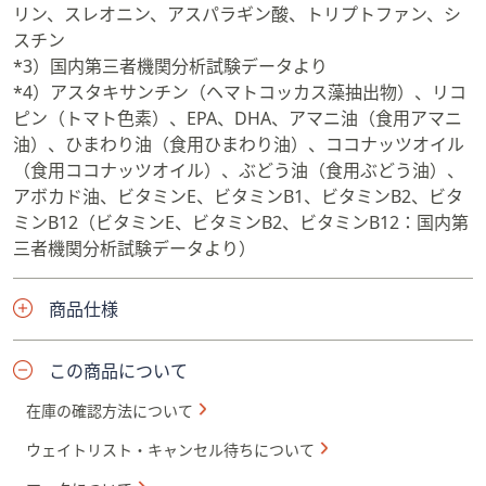
リン、スレオニン、アスパラギン酸、トリプトファン、シ
スチン
*3）国内第三者機関分析試験データより
*4）アスタキサンチン（ヘマトコッカス藻抽出物）、リコ
ピン（トマト色素）、EPA、DHA、アマニ油（食用アマニ
油）、ひまわり油（食用ひまわり油）、ココナッツオイル
（食用ココナッツオイル）、ぶどう油（食用ぶどう油）、
アボカド油、ビタミンE、ビタミンB1、ビタミンB2、ビタ
ミンB12（ビタミンE、ビタミンB2、ビタミンB12：国内第
三者機関分析試験データより）
商品仕様
この商品について
在庫の確認方法について
ウェイトリスト・キャンセル待ちについて