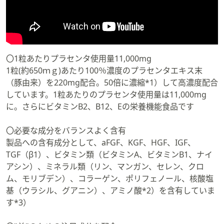
〇1粒あたりプラセンタ使用量11,000mg
1粒(約650ｍｇ)あたり100％濃度のプラセンタエキス末
（豚由来）を220mg配合。50倍に濃縮*1）して高濃度配合
しています。1粒あたりのプラセンタ使用量は11,000mg
に。さらにビタミンB2、B12、Eの栄養機能食品です
〇必要な成分をバランスよく含有
製品への含有成分として、aFGF、KGF、HGF、IGF、
TGF（β1）、ビタミン類（ビタミンA、ビタミンB1、ナイ
アシン）、ミネラル類（リン、マンガン、セレン、クロ
ム、モリブデン）、コラーゲン、ポリフェノール、核酸塩
基（ウラシル、グアニン）、アミノ酸*2）を含有していま
す*3）