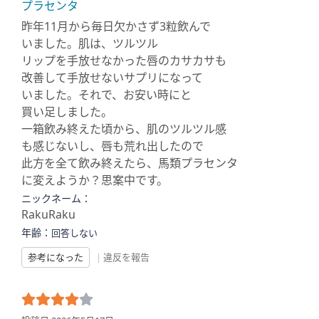
プラセンタ
昨年11月から毎日欠かさず3粒飲んで
いました。肌は、ツルツル
リップを手放せなかった唇のカサカサも
改善して手放せないサプリになって
いました。それで、お安い時にと
買い足しました。
一箱飲み終えた頃から、肌のツルツル感
も感じないし、唇も荒れ出したので
此方を全て飲み終えたら、馬類プラセンタ
に変えようか？思案中です。
ニックネーム：
RakuRaku
年齢：
回答しない
参考になった
|
違反を報告