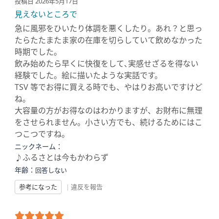
投稿日 2026年5月17日
見えないところで
急に風邪をひいたり体調を悪くしたり。あれ？と思っ
たらたたまたま家の在庫を切らしていて飲めなかった
時期でした。
飲み始めたら早くに快復をして､実感せざるを得ない
経験でした。絵に描いたような実話です。
TSV 等でお得に買える時でも、やはりお高いですけど
ね。
大容量の方がお得なのはわかりますが、お財布に無理
をさせられません。小さい方でも、続けるためにはこ
つこつですね。
ニックネーム：
♪ふるさとは今もかわらず
年齢：
回答しない
参考になった
|
違反を報告