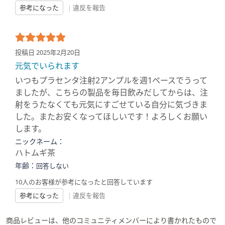
参考になった
|
違反を報告
投稿日 2025年2月20日
元気でいられます
いつもプラセンタ注射2アンプルを週1ペースでうって
ましたが、こちらの製品を毎日飲みだしてからは、注
射をうたなくても元気にすごせている自分に気づきま
した。またお安くなってほしいです！よろしくお願い
します。
ニックネーム：
ハトムギ茶
年齢：
回答しない
10人のお客様が参考になったと回答しています
参考になった
|
違反を報告
商品レビューは、他のコミュニティメンバーにより書かれたもので