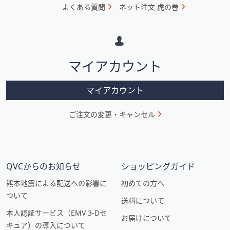
ォ
よくある質問
ネット注文 虎の巻
メ
ー
シ
マイアカウント
ョ
ン
マイアカウント
ご注文の変更・キャンセル
QVCからのお知らせ
ショッピングガイド
熊本地震による配送への影響に
初めての方へ
ついて
送料について
本人認証サービス（EMV 3-Dセ
お届けについて
キュア）の導入について