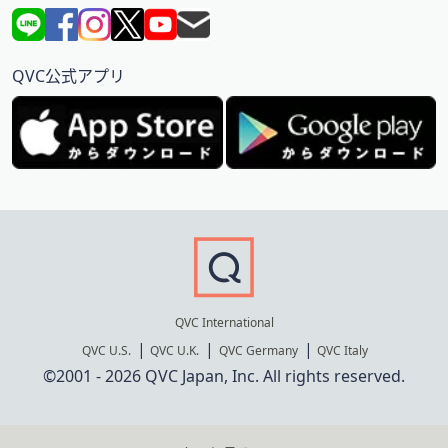
QVC公式アプリ
QVC International
QVC U.S.
QVC U.K.
QVC Germany
QVC Italy
©2001 - 2026 QVC Japan, Inc. All rights reserved.