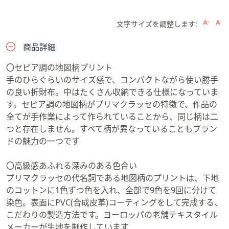
文字サイズを調整します:
商品詳細
〇セピア調の地図柄プリント
手のひらぐらいのサイズ感で、コンパクトながら使い勝手
の良い折財布。中はたくさん収納できる仕様になっていま
す。セピア調の地図柄がプリマクラッセの特徴で、作品の
全てが手作業によって作られていることから、同じ柄は二
つと存在しません。すべて柄が異なっていることもブラン
ドの魅力の一つです
〇高級感あふれる深みのある色合い
プリマクラッセの代名詞である地図柄のプリントは、下地
のコットンに1色ずつ色を入れ、全部で9色を9回に分けて
染色。表面にPVC(合成皮革)コーティングをして完成する、
こだわりの製造方法です。ヨーロッパの老舗テキスタイル
メーカーが生地を制作しています