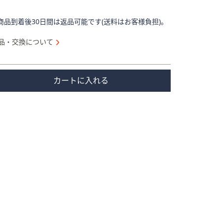
商品到着後30日間は返品可能です(送料はお客様負担)。
品・交換について
カートに入れる