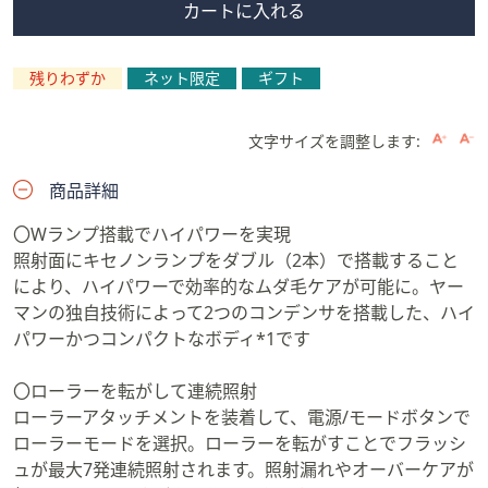
カートに入れる
残りわずか
ネット限定
ギフト
文字サイズを調整します:
商品詳細
〇Wランプ搭載でハイパワーを実現
照射面にキセノンランプをダブル（2本）で搭載すること
により、ハイパワーで効率的なムダ毛ケアが可能に。ヤー
マンの独自技術によって2つのコンデンサを搭載した、ハイ
パワーかつコンパクトなボディ*1です
〇ローラーを転がして連続照射
ローラーアタッチメントを装着して、電源/モードボタンで
ローラーモードを選択。ローラーを転がすことでフラッシ
ュが最大7発連続照射されます。照射漏れやオーバーケアが