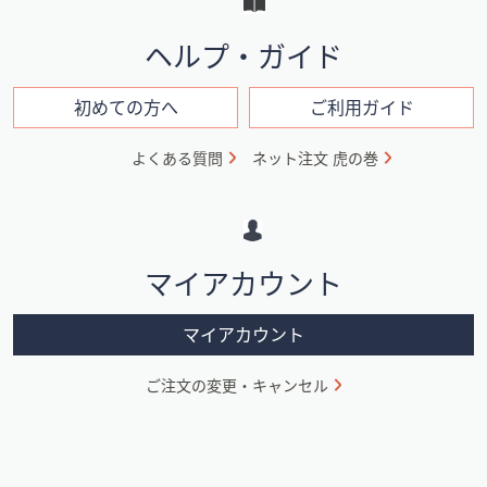
と
イ
ヘルプ・ガイド
ン
フ
初めての方へ
ご利用ガイド
ォ
よくある質問
ネット注文 虎の巻
メ
ー
シ
マイアカウント
ョ
ン
マイアカウント
ご注文の変更・キャンセル