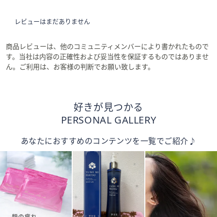
レビューはまだありません
商品レビューは、他のコミュニティメンバーにより書かれたもので
す。当社は内容の正確性および妥当性を保証するものではありませ
ん。ご利用は、お客様の判断でお願い致します。
好きが見つかる
PERSONAL GALLERY
あなたにおすすめのコンテンツを一覧でご紹介♪