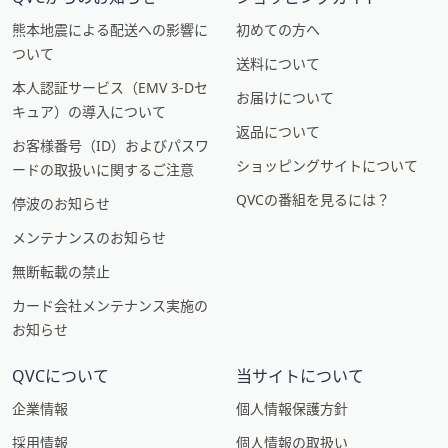
熊本地震による配送への影響に
初めての方へ
ついて
送料について
本人認証サービス（EMV 3-Dセ
お届けについて
キュア）の導入について
返品について
お客様番号（ID）およびパスワ
ショッピングサイトについて
ードの取扱いに関するご注意
QVCの番組を見るには？
停波のお知らせ
メンテナンスのお知らせ
無断転載の禁止
カード会社メンテナンス実施の
お知らせ
QVCについて
当サイトについて
企業情報
個人情報保護方針
採用情報
個人情報の取扱い