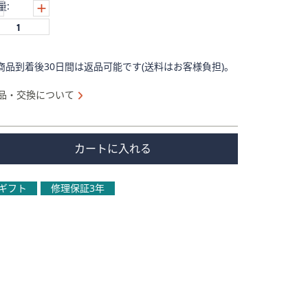
量:
商品到着後30日間は返品可能です(送料はお客様負担)。
品・交換について
カートに入れる
ギフト
修理保証3年