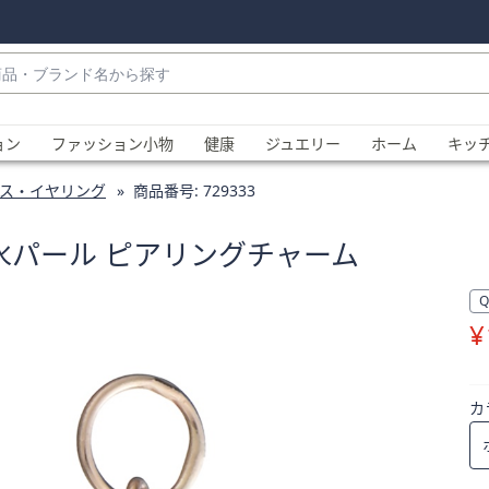
・
ョン
ファッション小物
健康
ジュエリー
ホーム
キッ
ス・イヤリング
商品番号:
729333
淡水パール ピアリングチャーム
¥
、
カ