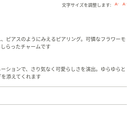
文字サイズを調整します:
れ、ピアスのようにみえるピアリング。可憐なフラワーモ
あしらったチャームです
。
ネーションで、さり気なく可愛らしさを演出。ゆらゆらと
ぎを添えてくれます