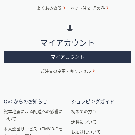
ォ
よくある質問
ネット注文 虎の巻
メ
ー
シ
マイアカウント
ョ
ン
マイアカウント
ご注文の変更・キャンセル
QVCからのお知らせ
ショッピングガイド
熊本地震による配送への影響に
初めての方へ
ついて
送料について
本人認証サービス（EMV 3-Dセ
お届けについて