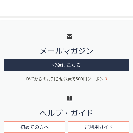
フ
ッ
タ
メールマガジン
ー
メ
登録はこちら
ニ
QVCからのお知らせ登録で500円クーポン
ュ
ー
と
イ
ヘルプ・ガイド
ン
フ
初めての方へ
ご利用ガイド