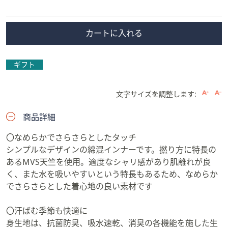
除
カートに入れる
ギフト
文字サイズを調整します:
商品詳細
〇なめらかでさらさらとしたタッチ
シンプルなデザインの綿混インナーです。撚り方に特長の
あるMVS天竺を使用。適度なシャリ感があり肌離れが良
く、また水を吸いやすいという特長もあるため、なめらか
でさらさらとした着心地の良い素材です
〇汗ばむ季節も快適に
身生地は、抗菌防臭、吸水速乾、消臭の各機能を施した生