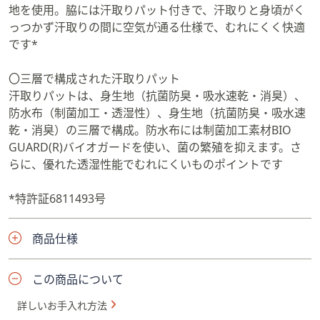
地を使用。脇には汗取りパット付きで、汗取りと身頃がく
っつかず汗取りの間に空気が通る仕様で、むれにくく快適
です*
〇三層で構成された汗取りパット
汗取りパットは、身生地（抗菌防臭・吸水速乾・消臭）、
防水布（制菌加工・透湿性）、身生地（抗菌防臭・吸水速
乾・消臭）の三層で構成。防水布には制菌加工素材BIO
GUARD(R)バイオガードを使い、菌の繁殖を抑えます。さ
らに、優れた透湿性能でむれにくいものポイントです
*特許証6811493号
商品仕様
この商品について
詳しいお手入れ方法