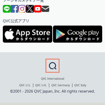
ソーシャルメディア一覧
QVC公式アプリ
QVC International
QVC U.S.
QVC U.K.
QVC Germany
QVC Italy
©2001 - 2026 QVC Japan, Inc. All rights reserved.