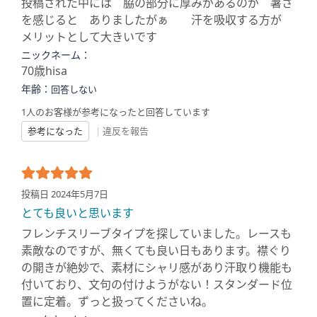
投稿された中には 脇の部分に厚みがあるのが 暑さ
を感じると ありましたがぁ 汗を吸収する方が
メリットとして大きいです
ニックネーム：
70歳hisa
年齢：
回答しない
1人のお客様が参考になったと回答しています
参考になった
|
違反を報告
投稿日 2024年5月7日
とても良いと思います
フレンチスリーブタイプを探していました。レースも
素敵なのですが、無くても良い日もあります。襟ぐり
の開きが絶妙で、素材にシャリ感があり汗取り機能も
付いており、文句の付けようがない！スタンダード位
置に定着。ずっと扱ってくださいね。