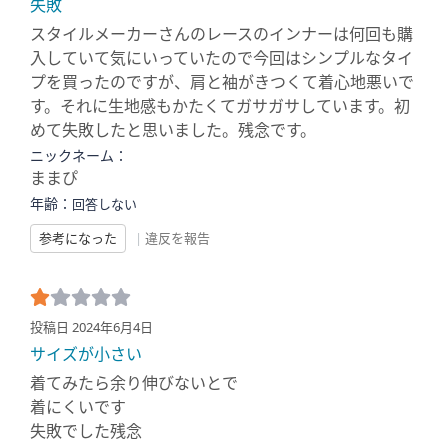
失敗
スタイルメーカーさんのレースのインナーは何回も購
入していて気にいっていたので今回はシンプルなタイ
プを買ったのですが、肩と袖がきつくて着心地悪いで
す。それに生地感もかたくてガサガサしています。初
めて失敗したと思いました。残念です。
ニックネーム：
ままぴ
年齢：
回答しない
参考になった
|
違反を報告
投稿日 2024年6月4日
サイズが小さい
着てみたら余り伸びないとで
着にくいです
失敗でした残念