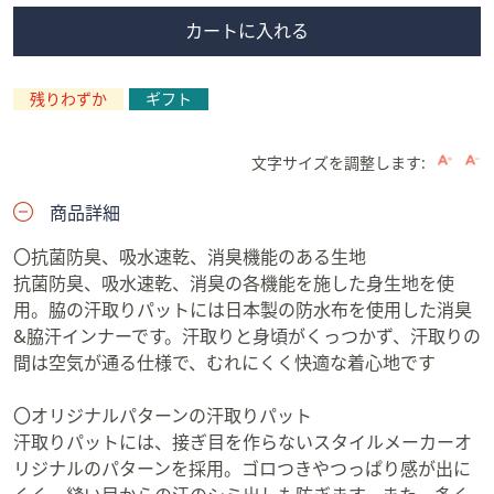
カートに入れる
残りわずか
ギフト
文字サイズを調整します:
商品詳細
〇抗菌防臭、吸水速乾、消臭機能のある生地
抗菌防臭、吸水速乾、消臭の各機能を施した身生地を使
用。脇の汗取りパットには日本製の防水布を使用した消臭
&脇汗インナーです。汗取りと身頃がくっつかず、汗取りの
間は空気が通る仕様で、むれにくく快適な着心地です
〇オリジナルパターンの汗取りパット
汗取りパットには、接ぎ目を作らないスタイルメーカーオ
リジナルのパターンを採用。ゴロつきやつっぱり感が出に