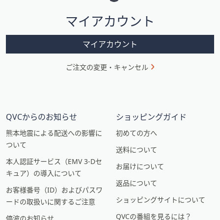
シ
マイアカウント
ョ
ン
マイアカウント
ご注文の変更・キャンセル
QVCからのお知らせ
ショッピングガイド
熊本地震による配送への影響に
初めての方へ
ついて
送料について
本人認証サービス（EMV 3-Dセ
お届けについて
キュア）の導入について
返品について
お客様番号（ID）およびパスワ
ショッピングサイトについて
ードの取扱いに関するご注意
QVCの番組を見るには？
停波のお知らせ