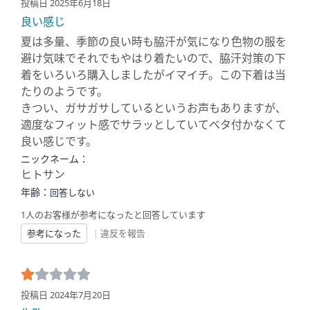
投稿日 2025年6月18日
良い感じ
夏は多量、季節の良い時も脇汗が気になり色物の服を
避け気味でそれでもやはり着たいので、脇汗対策の下
着をいろいろ購入しましたがイマイチ。この下着は当
たりのようです。
きつい、ガサガサしているというお声もありますが、
適度なフィット感でサラッとしていてベタ付かなくて
良い感じです。
ニックネーム：
ヒトサン
年齢：
回答しない
1人のお客様が参考になったと回答しています
参考になった
|
違反を報告
投稿日 2024年7月20日