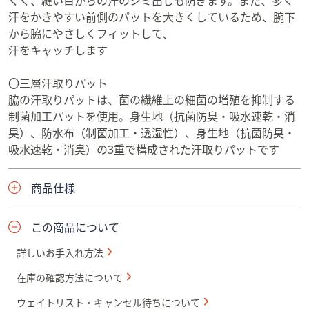
くく、縫い目からの汗のシミ出しも防ぎます。また、多く
汗をかきやすい前側のパットを大きくしているため、腕下
から脇にやさしくフィットして、
汗をキャッチします
〇三層汗取りパット
脇の汗取りパットは、菌の繊維上の細菌の増殖を抑制する
制菌加工パットを使用。身生地（抗菌防臭・吸水速乾・消
臭）、防水布（制菌加工・透湿性）、身生地（抗菌防臭・
吸水速乾・消臭）の3重で構成された汗取りパットです
商品仕様
この商品について
詳しいお手入れ方法
在庫の確認方法について
ウェイトリスト・キャンセル待ちについて