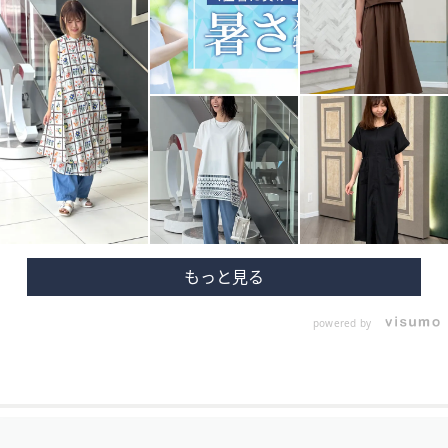
powered by
フ