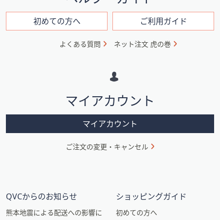
ン
フ
初めての方へ
ご利用ガイド
ォ
よくある質問
ネット注文 虎の巻
メ
ー
シ
マイアカウント
ョ
ン
マイアカウント
ご注文の変更・キャンセル
QVCからのお知らせ
ショッピングガイド
熊本地震による配送への影響に
初めての方へ