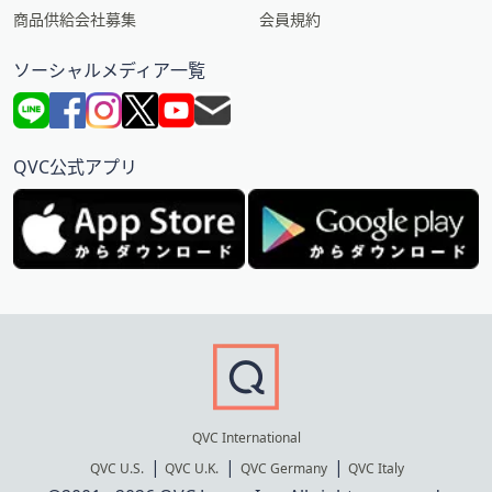
商品供給会社募集
会員規約
ソーシャルメディア一覧
QVC公式アプリ
QVC International
QVC U.S.
QVC U.K.
QVC Germany
QVC Italy