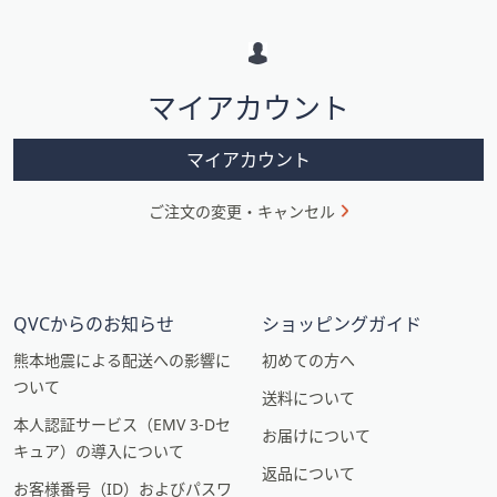
メ
ー
シ
マイアカウント
ョ
ン
マイアカウント
ご注文の変更・キャンセル
QVCからのお知らせ
ショッピングガイド
熊本地震による配送への影響に
初めての方へ
ついて
送料について
本人認証サービス（EMV 3-Dセ
お届けについて
キュア）の導入について
返品について
お客様番号（ID）およびパスワ