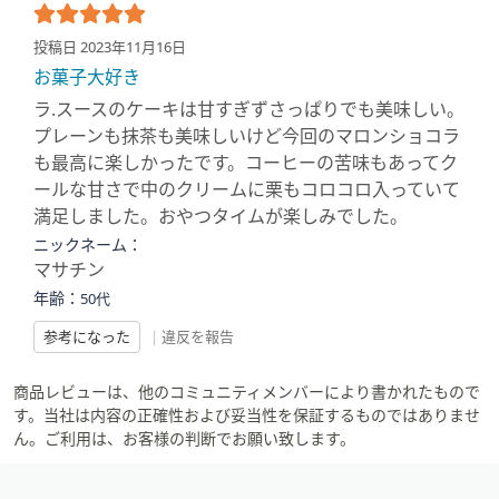
投稿日 2023年11月16日
お菓子大好き
ラ.スースのケーキは甘すぎずさっぱりでも美味しい。
プレーンも抹茶も美味しいけど今回のマロンショコラ
も最高に楽しかったです。コーヒーの苦味もあってク
ールな甘さで中のクリームに栗もコロコロ入っていて
満足しました。おやつタイムが楽しみでした。
ニックネーム：
マサチン
年齢：
50代
参考になった
|
違反を報告
商品レビューは、他のコミュニティメンバーにより書かれたもので
す。当社は内容の正確性および妥当性を保証するものではありませ
ん。ご利用は、お客様の判断でお願い致します。
フ