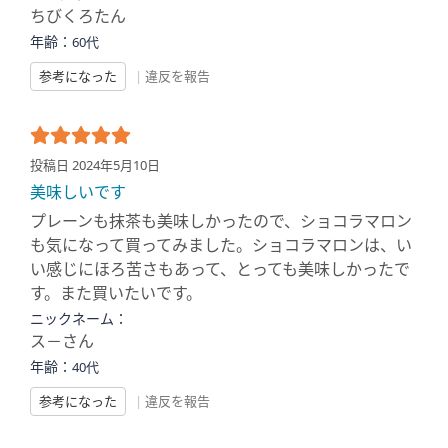
ちびくろたん
年齢：
60代
参考になった
|
違反を報告
投稿日 2024年5月10日
美味しいです
プレーンも抹茶も美味しかったので、ショコラマロン
も気になって買ってみました。ショコラマロンは、い
い感じにほろ苦さもあって、とっても美味しかったで
す。また買いたいです。
ニックネーム：
ス－さん
年齢：
40代
参考になった
|
違反を報告