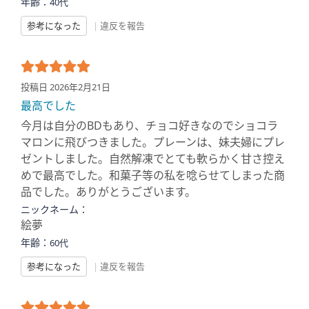
年齢：
40代
参考になった
|
違反を報告
投稿日 2026年2月21日
最高でした
今月は自分のBDもあり、チョコ好きなのでショコラ
マロンに飛びつきました。プレーンは、妹夫婦にプレ
ゼントしました。自然解凍でとても軟らかく甘さ控え
めで最高でした。和菓子等の私を唸らせてしまった商
品でした。ありがとうございます。
ニックネーム：
絵夢
年齢：
60代
参考になった
|
違反を報告