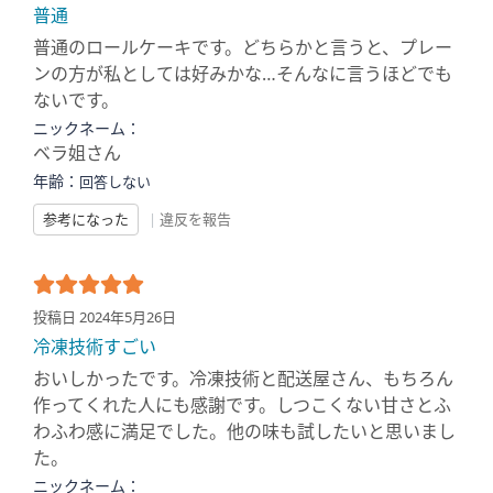
普通
普通のロールケーキです。どちらかと言うと、プレー
ンの方が私としては好みかな…そんなに言うほどでも
ないです。
ニックネーム：
ベラ姐さん
年齢：
回答しない
参考になった
|
違反を報告
投稿日 2024年5月26日
冷凍技術すごい
おいしかったです。冷凍技術と配送屋さん、もちろん
作ってくれた人にも感謝です。しつこくない甘さとふ
わふわ感に満足でした。他の味も試したいと思いまし
た。
ニックネーム：