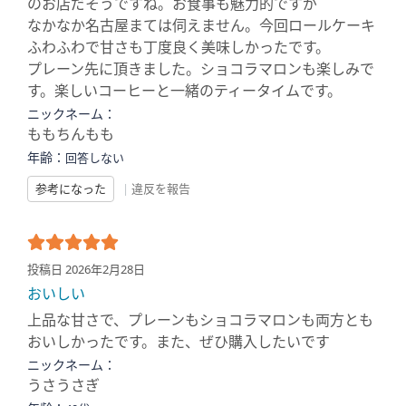
のお店だそうですね。お食事も魅力的ですが
なかなか名古屋まては伺えません。今回ロールケーキ
ふわふわで甘さも丁度良く美味しかったです。
プレーン先に頂きました。ショコラマロンも楽しみで
す。楽しいコーヒーと一緒のティータイムです。
ニックネーム：
ももちんもも
年齢：
回答しない
参考になった
|
違反を報告
投稿日 2026年2月28日
おいしい
上品な甘さで、プレーンもショコラマロンも両方とも
おいしかったです。また、ぜひ購入したいです
ニックネーム：
うさうさぎ