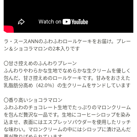
ラ・スースANNのふわふわロールケーキをお届け。プレー
ン＆ショコラマロンの2本入りです
〇甘さ控えめのふんわりプレーン
ふんわりやわらかな生地でなめらかな生クリームを優しく
包んだ、甘さ控えめのロールケーキです。甘みをおさえた
乳脂肪分高め（42.0％）の生クリームをサンドしています
〇香り高いショコラマロン
ふわふわのチョコレート生地でたっぷりのマロンクリーム
を包んだ贅沢な一品です。生地にコーヒーシロップを染み
込ませ、表面にはエスプレッソパウダーを使用したリッチ
な味わい。マロンクリームの中にはシロップに漬け込んだ
栗が散りばめられています