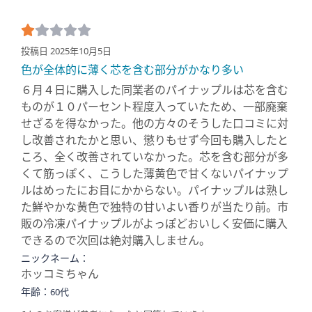
投稿日 2025年10月5日
色が全体的に薄く芯を含む部分がかなり多い
６月４日に購入した同業者のパイナップルは芯を含む
ものが１０パーセント程度入っていたため、一部廃棄
せざるを得なかった。他の方々のそうした口コミに対
し改善されたかと思い、懲りもせず今回も購入したと
ころ、全く改善されていなかった。芯を含む部分が多
くて筋っぽく、こうした薄黄色で甘くないパイナップ
ルはめったにお目にかからない。パイナップルは熟し
た鮮やかな黄色で独特の甘いよい香りが当たり前。市
販の冷凍パイナップルがよっぽどおいしく安価に購入
できるので次回は絶対購入しません。
ニックネーム：
ホッコミちゃん
年齢：
60代