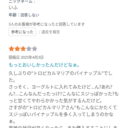
ニックネーム：
いふ
年齢：
回答しない
3人のお客様が参考になったと回答しています
参考になった
|
違反を報告
投稿日 2025年4月3日
もっとおいしかったんだけどなぁ。
久しぶりの“トロピカルマリアのパイナップル“でし
た。
さっそく、ヨーグルトに入れてみたけど…ん?あれ?
ん?…こんなんだったっけ?こんなにスジっぽかった?も
っと甘くてやわらかかった気がするんだけど。
さすがの“トロピカルマリアさん“もこんなにかたくて
スジっぽいパイナップルを多く入ってしまうのかな
ぁ。