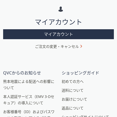
ー
シ
マイアカウント
ョ
ン
マイアカウント
ご注文の変更・キャンセル
QVCからのお知らせ
ショッピングガイド
熊本地震による配送への影響に
初めての方へ
ついて
送料について
本人認証サービス（EMV 3-Dセ
お届けについて
キュア）の導入について
返品について
お客様番号（ID）およびパスワ
ショッピングサイトについて