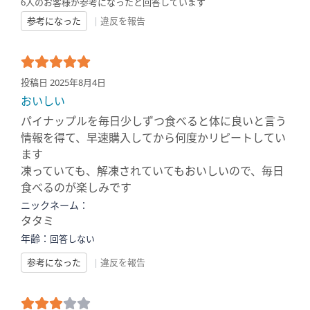
6人のお客様が参考になったと回答しています
参考になった
|
違反を報告
投稿日 2025年8月4日
おいしい
パイナップルを毎日少しずつ食べると体に良いと言う
情報を得て、早速購入してから何度かリピートしてい
ます
凍っていても、解凍されていてもおいしいので、毎日
食べるのが楽しみです
ニックネーム：
タタミ
年齢：
回答しない
参考になった
|
違反を報告