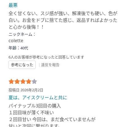
最悪
全く甘くない、スジ感が強い、解凍後でも硬い、色が
白い。お金をドブに捨てた感じ、返品すればよかった
と心から後悔！！
ニックネーム：
colette
年齢：
40代
6人のお客様が参考になったと回答しています
参考になった
|
違反を報告
投稿日 2026年2月2日
夏は、アイスクリームと共に
パイナップル3回目の購入
１回目味が薄く不味い
２回目甘い 今回は、まだ食べていませんが
甘いと次回に繋がります。