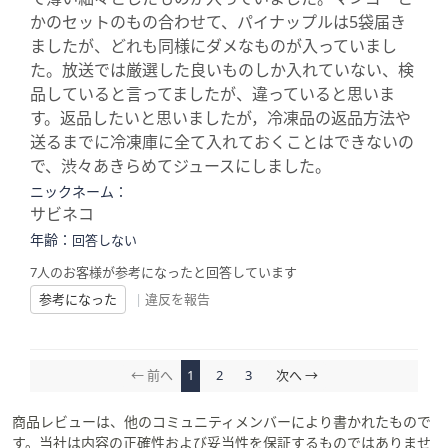
かのセットのもの合わせて、パイナップルは5袋届き
ましたが、どれも同様にダメなものが入っていまし
た。放送では厳選した良いものしか入れていない、検
品していると言ってましたが、違っていると思いま
す。返品したいと思いましたが，冷凍品の返品方法や
送るまでに冷凍庫に全て入れておくことはできないの
で、渋々あきらめてジュースにしました。
ニックネーム：
サビネコ
年齢：
回答しない
7人のお客様が参考になったと回答しています
参考になった
|
違反を報告
← 前へ
1
2
3
次へ →
商品レビューは、他のコミュニティメンバーにより書かれたもので
す。当社は内容の正確性および妥当性を保証するものではありませ