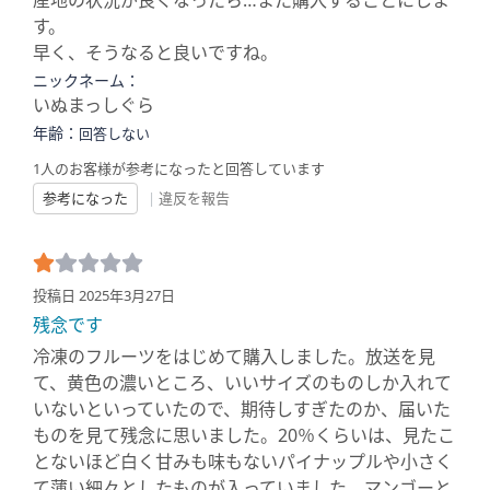
産地の状況が良くなったら…また購入することにしま
す。
早く、そうなると良いですね。
ニックネーム：
いぬまっしぐら
年齢：
回答しない
1人のお客様が参考になったと回答しています
参考になった
|
違反を報告
投稿日 2025年3月27日
残念です
冷凍のフルーツをはじめて購入しました。放送を見
て、黄色の濃いところ、いいサイズのものしか入れて
いないといっていたので、期待しすぎたのか、届いた
ものを見て残念に思いました。20％くらいは、見たこ
とないほど白く甘みも味もないパイナップルや小さく
て薄い細々としたものが入っていました。マンゴーと