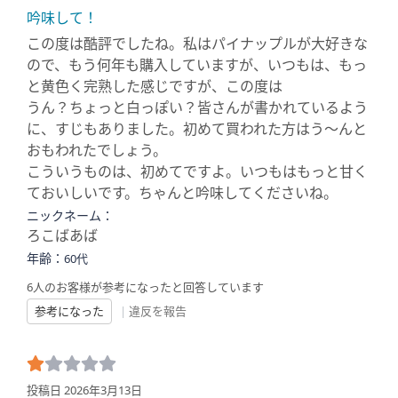
吟味して！
この度は酷評でしたね。私はパイナップルが大好きな
ので、もう何年も購入していますが、いつもは、もっ
と黄色く完熟した感じですが、この度は
うん？ちょっと白っぽい？皆さんが書かれているよう
に、すじもありました。初めて買われた方はう～んと
おもわれたでしょう。
こういうものは、初めてですよ。いつもはもっと甘く
ておいしいです。ちゃんと吟味してくださいね。
ニックネーム：
ろこばあば
年齢：
60代
6人のお客様が参考になったと回答しています
参考になった
|
違反を報告
投稿日 2026年3月13日