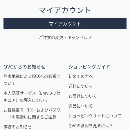
シ
マイアカウント
ョ
ン
マイアカウント
ご注文の変更・キャンセル
QVCからのお知らせ
ショッピングガイド
熊本地震による配送への影響に
初めての方へ
ついて
送料について
本人認証サービス（EMV 3-Dセ
お届けについて
キュア）の導入について
返品について
お客様番号（ID）およびパスワ
ショッピングサイトについて
ードの取扱いに関するご注意
QVCの番組を見るには？
停波のお知らせ