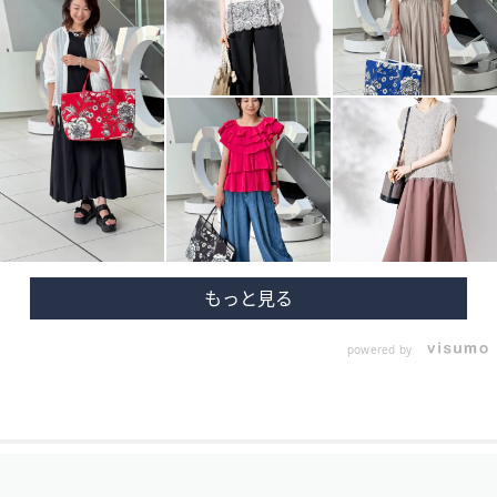
powered by
フ