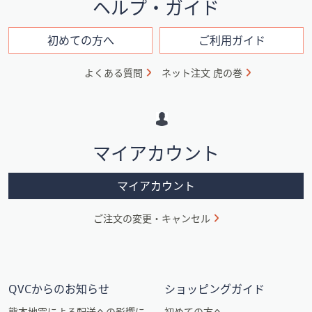
イ
ヘルプ・ガイド
ン
フ
初めての方へ
ご利用ガイド
ォ
よくある質問
ネット注文 虎の巻
メ
ー
シ
マイアカウント
ョ
ン
マイアカウント
ご注文の変更・キャンセル
QVCからのお知らせ
ショッピングガイド
熊本地震による配送への影響に
初めての方へ