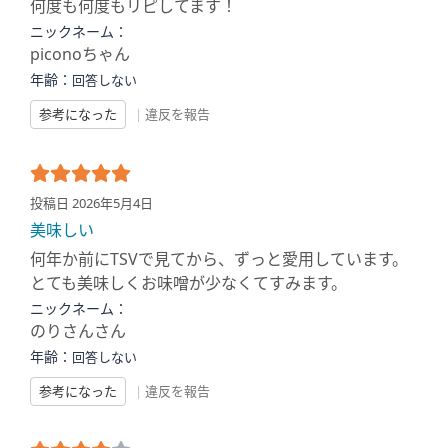
何度も何度もリピしてます！
ニックネーム：
piconoちゃん
年齢：
回答しない
参考になった
|
違反を報告
投稿日 2026年5月4日
美味しい
何年か前にTSVで見てから、ずっと愛用しています。
とても美味しくお味噌が少なくてすみます。
ニックネーム：
のりさんさん
年齢：
回答しない
参考になった
|
違反を報告