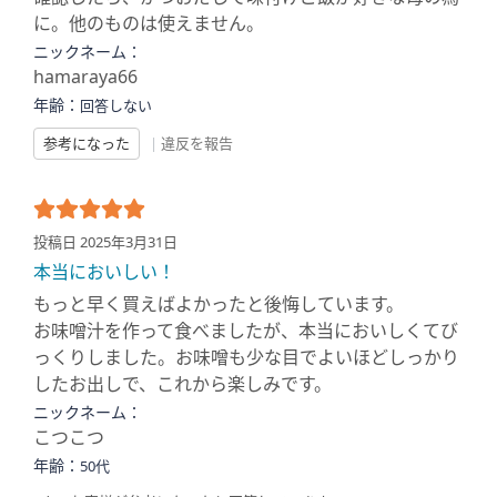
に。他のものは使えません。
ニックネーム：
hamaraya66
年齢：
回答しない
参考になった
|
違反を報告
投稿日 2025年3月31日
本当においしい！
もっと早く買えばよかったと後悔しています。
お味噌汁を作って食べましたが、本当においしくてび
っくりしました。お味噌も少な目でよいほどしっかり
したお出しで、これから楽しみです。
ニックネーム：
こつこつ
年齢：
50代