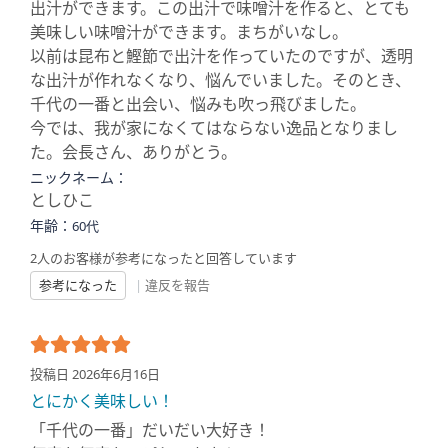
出汁ができます。この出汁で味噌汁を作ると、とても
美味しい味噌汁ができます。まちがいなし。
以前は昆布と鰹節で出汁を作っていたのですが、透明
な出汁が作れなくなり、悩んでいました。そのとき、
千代の一番と出会い、悩みも吹っ飛びました。
今では、我が家になくてはならない逸品となりまし
た。会長さん、ありがとう。
ニックネーム：
としひこ
年齢：
60代
2人のお客様が参考になったと回答しています
参考になった
|
違反を報告
投稿日 2026年6月16日
とにかく美味しい！
「千代の一番」だいだい大好き！