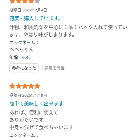
投稿日 2026年2月4日
何度も購入しています。
汁物、和風総菜を中心に１品１パック入れて使ってい
ます。やはり味がしまります。
ニックネーム：
べべちゃん
年齢：
60代
参考になった
|
違反を報告
投稿日 2026年1月9日
簡単で美味しく出来ます
あれば、便利に使えて
ありがたいです
中身も混ぜて食べちゃいます
ニックネーム：