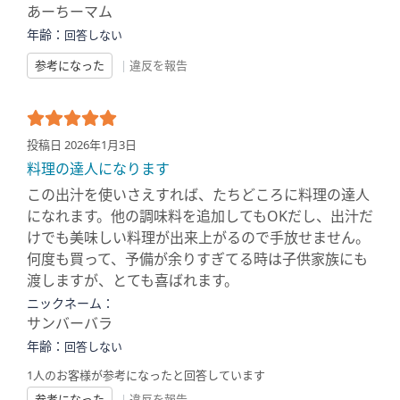
あーちーマム
年齢：
回答しない
参考になった
|
違反を報告
投稿日 2026年1月3日
料理の達人になります
この出汁を使いさえすれば、たちどころに料理の達人
になれます。他の調味料を追加してもOKだし、出汁だ
けでも美味しい料理が出来上がるので手放せません。
何度も買って、予備が余りすぎてる時は子供家族にも
渡しますが、とても喜ばれます。
ニックネーム：
サンバーバラ
年齢：
回答しない
1人のお客様が参考になったと回答しています
参考になった
|
違反を報告