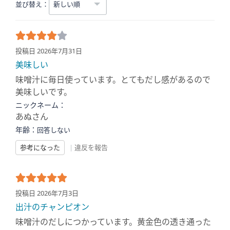
並び替え：
投稿日 2026年7月31日
美味しい
味噌汁に毎日使っています。とてもだし感があるので
美味しいです。
ニックネーム：
あぬさん
年齢：
回答しない
参考になった
|
違反を報告
投稿日 2026年7月3日
出汁のチャンピオン
味噌汁のだしにつかっています。黄金色の透き通った