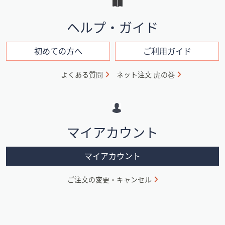
と
イ
ヘルプ・ガイド
ン
フ
初めての方へ
ご利用ガイド
ォ
よくある質問
ネット注文 虎の巻
メ
ー
シ
マイアカウント
ョ
ン
マイアカウント
ご注文の変更・キャンセル