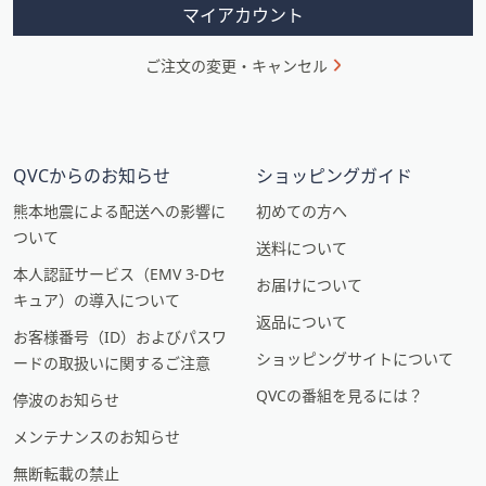
ン
マイアカウント
ご注文の変更・キャンセル
QVCからのお知らせ
ショッピングガイド
熊本地震による配送への影響に
初めての方へ
ついて
送料について
本人認証サービス（EMV 3-Dセ
お届けについて
キュア）の導入について
返品について
お客様番号（ID）およびパスワ
ショッピングサイトについて
ードの取扱いに関するご注意
QVCの番組を見るには？
停波のお知らせ
メンテナンスのお知らせ
無断転載の禁止