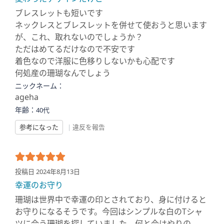
ブレスレットも短いです
ネックレスとブレスレットを併せて使おうと思います
が、これ、取れないのでしょうか？
ただはめてるだけなので不安です
着色なので洋服に色移りしないかも心配です
何処産の珊瑚なんでしょう
ニックネーム：
ageha
年齢：
40代
参考になった
|
違反を報告
投稿日 2024年8月13日
幸運のお守り
珊瑚は世界中で幸運の印とされており、身に付けると
お守りになるそうです。今回はシンプルな白のTシャ
ツに合う珊瑚を探していました。何と今はやりの