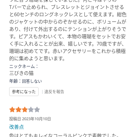
Tバーで止められ、ブレスレットとジョイントさせる
と60センチのロングネックレスとして使えます。紺色
のジャケットの中からのぞかせるのに、ボリュームが
あり、付けて外出するのにテンションが上がりそうで
す。ピアスもかわいくて、本物の珊瑚をセットでお安
く手に入れることが出来、嬉しいです。70歳ですが、
珊瑚は初めてです。赤いアクセサリーをこれから積極
的に集めようと思います。
ニックネーム：
三びきの猫
年齢：
回答しない
参考になった
|
違反を報告
投稿日 2023年10月10日
改善点
色はとてもキレイなコーラルピンクで素敵でした。