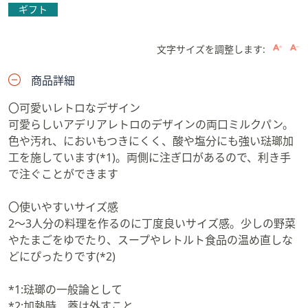
ギフト
文字サイズを調整します:
商品詳細
〇可愛いレトロなデザイン
可愛らしいアデリアレトロのデザインの両口ミルクパン。
色や汚れ、においもつきにくく、酸や塩分にも強い琺瑯加
工を施しています(*1)。両側に注ぎ口があるので、利き手
で注ぐことができます
〇使いやすいサイズ感
2〜3人分の料理を作るのに丁度良いサイズ感。少しの野菜
やたまごをゆでたり、スープやレトルト食品の温め直しな
どにぴったりです(*2)
*1:琺瑯の一般論として
*2:加熱時、蓋は外すこと