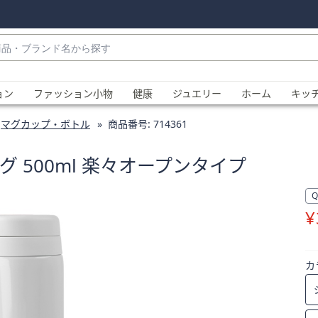
・
ョン
ファッション小物
健康
ジュエリー
ホーム
キッ
マグカップ・ボトル
商品番号:
714361
 500ml 楽々オープンタイプ
¥
、
カ