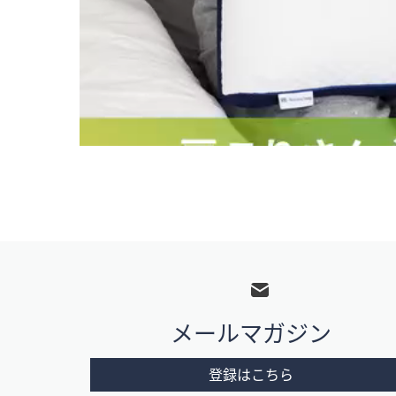
フ
ッ
タ
メールマガジン
ー
メ
登録はこちら