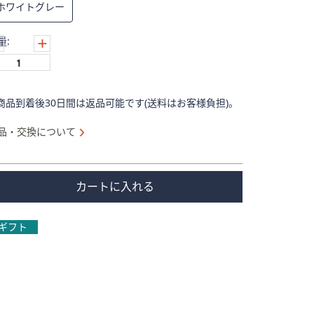
ホワイトグレー
量:
商品到着後30日間は返品可能です(送料はお客様負担)。
品・交換について
カートに入れる
ギフト