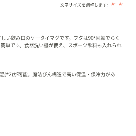
文字サイズを調整します:
しい飲み口のケータイマグです。フタは90°回転でらく
も簡単です。食器洗い機が使え、スポーツ飲料も入れられ
。
保温(*2)が可能。魔法びん構造で高い保温・保冷力があ