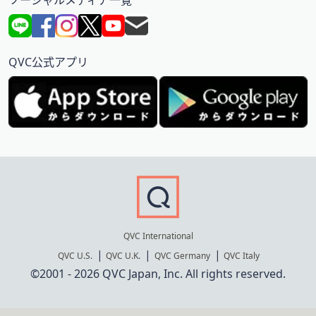
ソーシャルメディア一覧
QVC公式アプリ
QVC International
QVC U.S.
QVC U.K.
QVC Germany
QVC Italy
©2001 - 2026 QVC Japan, Inc. All rights reserved.