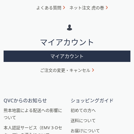
ォ
よくある質問
ネット注文 虎の巻
メ
ー
シ
マイアカウント
ョ
ン
マイアカウント
ご注文の変更・キャンセル
QVCからのお知らせ
ショッピングガイド
熊本地震による配送への影響に
初めての方へ
ついて
送料について
本人認証サービス（EMV 3-Dセ
お届けについて