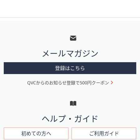
フ
ッ
タ
メールマガジン
ー
メ
登録はこちら
ニ
QVCからのお知らせ登録で500円クーポン
ュ
ー
と
イ
ヘルプ・ガイド
ン
フ
初めての方へ
ご利用ガイド