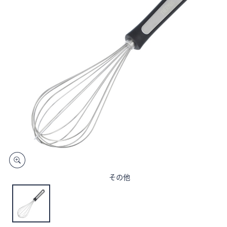
矢
印
キ
ー
ま
た
は
タ
ッ
チ
デ
バ
イ
ス
その他
で
左
右
に