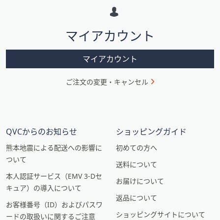
ー
シ
マイアカウント
ョ
ン
マイアカウント
ご注文の変更・キャンセル
QVCからのお知らせ
ショッピングガイド
熊本地震による配送への影響に
初めての方へ
ついて
送料について
本人認証サービス（EMV 3-Dセ
お届けについて
キュア）の導入について
返品について
お客様番号（ID）およびパスワ
ショッピングサイトについて
ードの取扱いに関するご注意