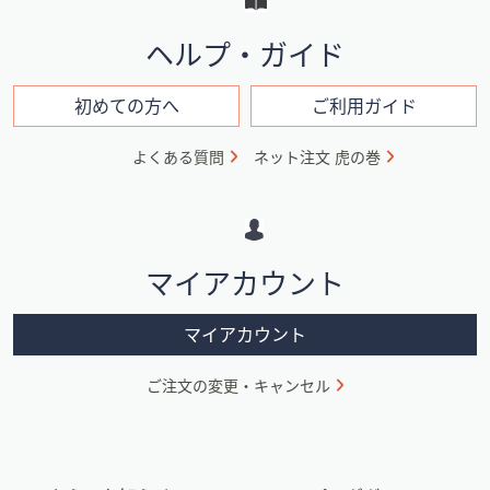
と
イ
ヘルプ・ガイド
ン
フ
初めての方へ
ご利用ガイド
ォ
よくある質問
ネット注文 虎の巻
メ
ー
シ
マイアカウント
ョ
ン
マイアカウント
ご注文の変更・キャンセル