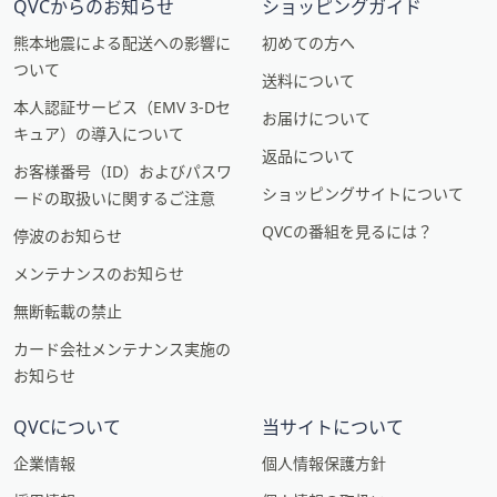
QVCからのお知らせ
ショッピングガイド
熊本地震による配送への影響に
初めての方へ
ついて
送料について
本人認証サービス（EMV 3-Dセ
お届けについて
キュア）の導入について
返品について
お客様番号（ID）およびパスワ
ショッピングサイトについて
ードの取扱いに関するご注意
QVCの番組を見るには？
停波のお知らせ
メンテナンスのお知らせ
無断転載の禁止
カード会社メンテナンス実施の
お知らせ
QVCについて
当サイトについて
企業情報
個人情報保護方針