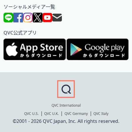
ソーシャルメディア一覧
QVC公式アプリ
QVC International
QVC U.S.
QVC U.K.
QVC Germany
QVC Italy
©2001 - 2026 QVC Japan, Inc. All rights reserved.