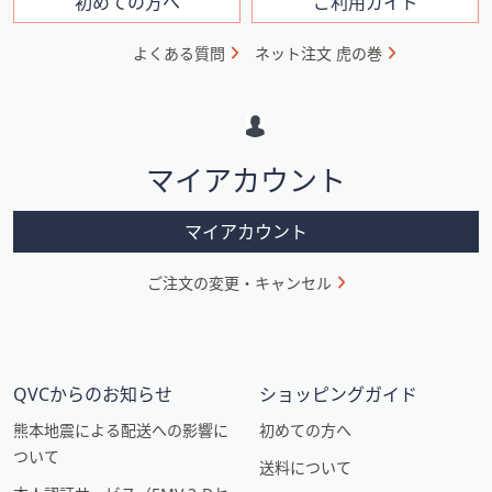
フ
初めての方へ
ご利用ガイド
ォ
よくある質問
ネット注文 虎の巻
メ
ー
シ
マイアカウント
ョ
ン
マイアカウント
ご注文の変更・キャンセル
QVCからのお知らせ
ショッピングガイド
熊本地震による配送への影響に
初めての方へ
ついて
送料について