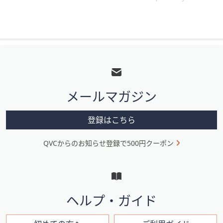
フ
ッ
タ
メールマガジン
ー
メ
登録はこちら
ニ
QVCからのお知らせ登録で500円クーポン
ュ
ー
と
イ
ヘルプ・ガイド
ン