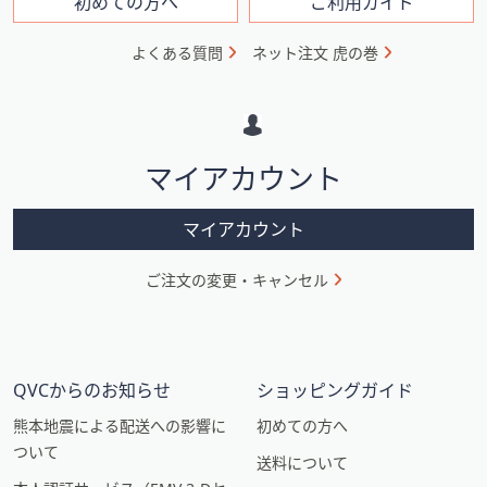
フ
初めての方へ
ご利用ガイド
ォ
よくある質問
ネット注文 虎の巻
メ
ー
シ
マイアカウント
ョ
ン
マイアカウント
ご注文の変更・キャンセル
QVCからのお知らせ
ショッピングガイド
熊本地震による配送への影響に
初めての方へ
ついて
送料について