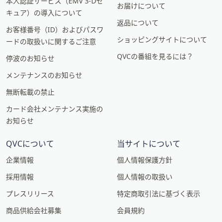
本人認証サービス（EMV 3-Dセ
お届けについて
キュア）の導入について
返品について
お客様番号（ID）およびパスワ
ショッピングサイトについて
ードの取扱いに関するご注意
QVCの番組を見るには？
停波のお知らせ
メンテナンスのお知らせ
無断転載の禁止
カード会社メンテナンス実施の
お知らせ
QVCについて
当サイトについて
企業情報
個人情報保護方針
採用情報
個人情報の取扱い
プレスリリース
特定商取引法に基づく表示
商品供給会社募集
会員規約