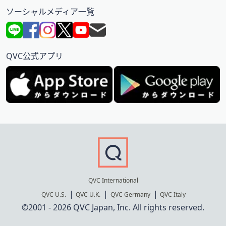
ソーシャルメディア一覧
QVC公式アプリ
QVC International
QVC U.S.
QVC U.K.
QVC Germany
QVC Italy
©2001 - 2026 QVC Japan, Inc. All rights reserved.