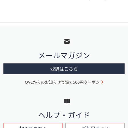
フ
ッ
タ
メールマガジン
ー
メ
登録はこちら
ニ
QVCからのお知らせ登録で500円クーポン
ュ
ー
と
イ
ヘルプ・ガイド
ン