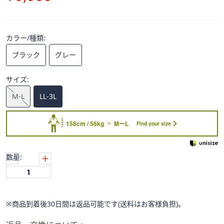
ス
除
ワ
イ
プ
カラー/種類:
し
ブラック
グレー
て
閲
サイズ:
覧
で
M-L
LL-3L
き
ま
158cm / 56kg
MーL
Find your size
す。
数量:
※商品到着後30日間は返品可能です(送料はお客様負担)。