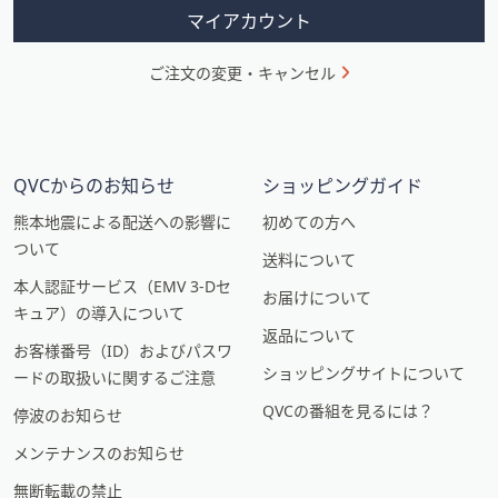
ン
マイアカウント
ご注文の変更・キャンセル
QVCからのお知らせ
ショッピングガイド
熊本地震による配送への影響に
初めての方へ
ついて
送料について
本人認証サービス（EMV 3-Dセ
お届けについて
キュア）の導入について
返品について
お客様番号（ID）およびパスワ
ショッピングサイトについて
ードの取扱いに関するご注意
QVCの番組を見るには？
停波のお知らせ
メンテナンスのお知らせ
無断転載の禁止