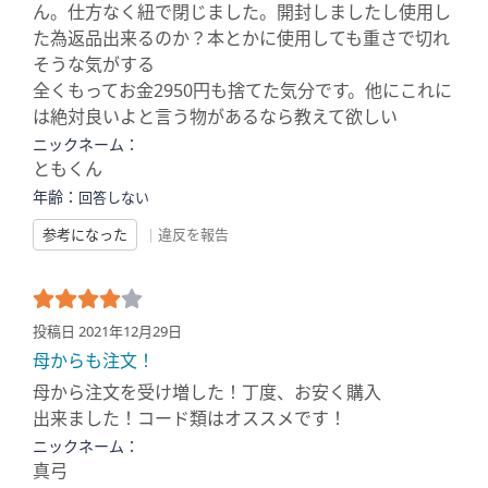
ん。仕方なく紐で閉じました。開封しましたし使用し
た為返品出来るのか？本とかに使用しても重さで切れ
そうな気がする
全くもってお金2950円も捨てた気分です。他にこれに
は絶対良いよと言う物があるなら教えて欲しい
ニックネーム：
ともくん
年齢：
回答しない
参考になった
|
違反を報告
投稿日 2021年12月29日
母からも注文！
母から注文を受け増した！丁度、お安く購入
出来ました！コード類はオススメです！
ニックネーム：
真弓