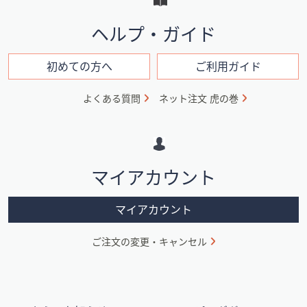
と
イ
ヘルプ・ガイド
ン
フ
初めての方へ
ご利用ガイド
ォ
よくある質問
ネット注文 虎の巻
メ
ー
シ
マイアカウント
ョ
ン
マイアカウント
ご注文の変更・キャンセル