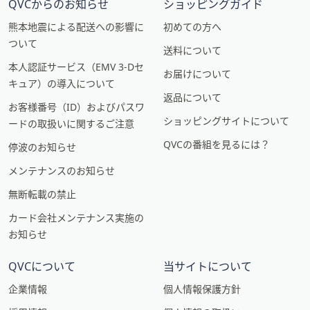
QVCからのお知らせ
ショッピングガイド
熊本地震による配送への影響に
初めての方へ
ついて
送料について
本人認証サービス（EMV 3-Dセ
お届けについて
キュア）の導入について
返品について
お客様番号（ID）およびパスワ
ショッピングサイトについて
ードの取扱いに関するご注意
QVCの番組を見るには？
停波のお知らせ
メンテナンスのお知らせ
無断転載の禁止
カード会社メンテナンス実施の
お知らせ
QVCについて
当サイトについて
企業情報
個人情報保護方針