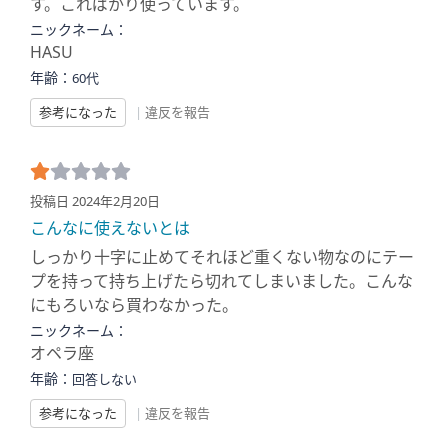
す。こればかり使っています。
ニックネーム：
HASU
年齢：
60代
参考になった
|
違反を報告
投稿日 2024年2月20日
こんなに使えないとは
しっかり十字に止めてそれほど重くない物なのにテー
プを持って持ち上げたら切れてしまいました。こんな
にもろいなら買わなかった。
ニックネーム：
オペラ座
年齢：
回答しない
参考になった
|
違反を報告