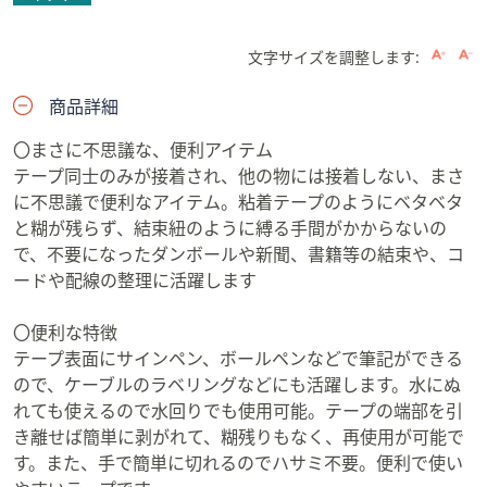
文字サイズを調整します:
商品詳細
〇まさに不思議な、便利アイテム
テープ同士のみが接着され、他の物には接着しない、まさ
に不思議で便利なアイテム。粘着テープのようにベタベタ
と糊が残らず、結束紐のように縛る手間がかからないの
で、不要になったダンボールや新聞、書籍等の結束や、コ
ードや配線の整理に活躍します
〇便利な特徴
テープ表面にサインペン、ボールペンなどで筆記ができる
ので、ケーブルのラベリングなどにも活躍します。水にぬ
れても使えるので水回りでも使用可能。テープの端部を引
き離せば簡単に剥がれて、糊残りもなく、再使用が可能で
す。また、手で簡単に切れるのでハサミ不要。便利で使い