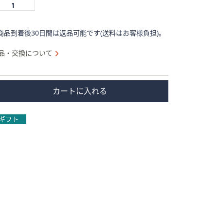
商品到着後30日間は返品可能です(送料はお客様負担)。
品・交換について
カートに入れる
ギフト