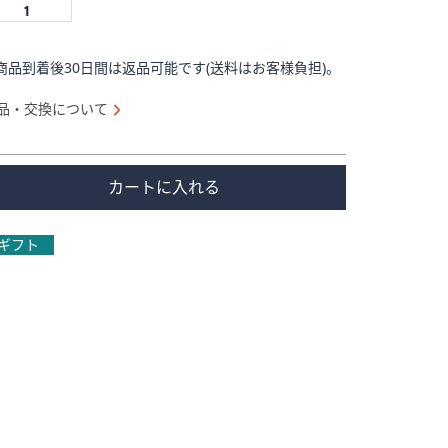
商品到着後30日間は返品可能です(送料はお客様負担)。
品・交換について
カートに入れる
ギフト